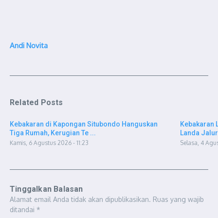
Andi Novita
Related Posts
Kebakaran di Kapongan Situbondo Hanguskan
Kebakaran L
Tiga Rumah, Kerugian Te ...
Landa Jalur 
Kamis, 6 Agustus 2026 - 11:23
Selasa, 4 Agu
Tinggalkan Balasan
Alamat email Anda tidak akan dipublikasikan.
Ruas yang wajib
ditandai
*