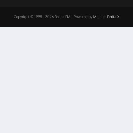
Copyright © 1998 - 2026 Bhasa FM | Powered by
Majalah Berita X