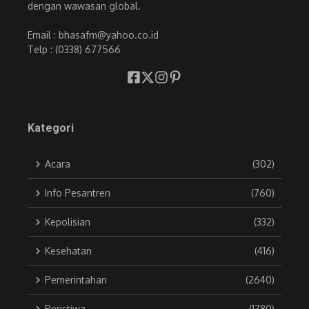
dengan wawasan global.
Email : bhasafm@yahoo.co.id
Telp : (0338) 677566
Kategori
Acara
(302)
Info Pesantren
(760)
Kepolisian
(332)
Kesehatan
(416)
Pemerintahan
(2640)
Peristiwa
(1780)