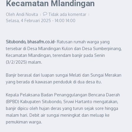
Kecamatan Mlandingan
Oleh
Andi Novita
Tidak ada komentar
Selasa, 4 Februari 2025 - 14:00
14:00
Situbondo, bhasafm.co.id-
Ratusan rumah warga yang
tersebar di Desa Mlandingan Kulon dan Desa Sumberpinang,
Kecamatan Mlandingan, terendam banjir pada Senin
(3/2/2025) malam.
Banjir berasal dari luapan sungai Melati dan Sungai Merakan
yang berada di kawasan penduduk di dua desa itu.
Kepala Pelaksana Badan Penanggulangan Bencana Daerah
(BPBD) Kabupaten Situbondo, Sruwi Hartanto mengatakan,
banjir dipicu oleh hujan deras yang turun sejak sore hingga
malam hari. Debit air sungai meningkat dan meluap ke
pemukiman warga.