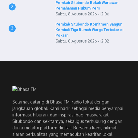
Pemkab Situbondo Bekali Wartawan
2
Pemahaman Hukum Pers
Sabtu, 8 Agustus 2026 - 12:06
Pemkab Situbondo Komitmen Bangun
3
Kembali Tiga Rumah Warga Terbakar di
Pokaan
Sabtu, 8 Agustus 2026 - 12:02
Selamat datang di Bhasa FM, radio lokal dengan
jangkauan global! Kami hadir sebagai media penyampai
informasi, hiburan, dan inspirasi bagi masyarakat
Situbondo dan sekitarnya, sekaligus terhubung dengan
dunia melalui platform digital. Bersama kami, nikmati
siaran berkualitas yang memadukan kearifan lokal