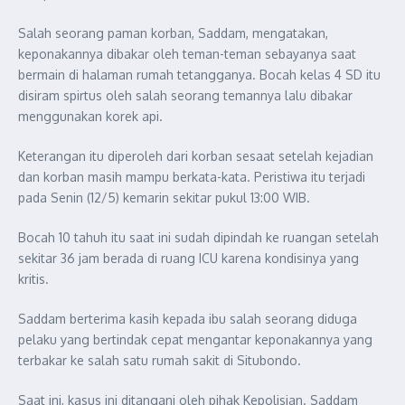
Salah seorang paman korban, Saddam, mengatakan,
keponakannya dibakar oleh teman-teman sebayanya saat
bermain di halaman rumah tetangganya. Bocah kelas 4 SD itu
disiram spirtus oleh salah seorang temannya lalu dibakar
menggunakan korek api.
Keterangan itu diperoleh dari korban sesaat setelah kejadian
dan korban masih mampu berkata-kata. Peristiwa itu terjadi
pada Senin (12/5) kemarin sekitar pukul 13:00 WIB.
Bocah 10 tahuh itu saat ini sudah dipindah ke ruangan setelah
sekitar 36 jam berada di ruang ICU karena kondisinya yang
kritis.
Saddam berterima kasih kepada ibu salah seorang diduga
pelaku yang bertindak cepat mengantar keponakannya yang
terbakar ke salah satu rumah sakit di Situbondo.
Saat ini, kasus ini ditangani oleh pihak Kepolisian. Saddam