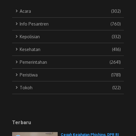
Acara
(302)
Info Pesantren
(760)
Kepolisian
(332)
Kesehatan
(416)
Pemerintahan
(2641)
Peristiwa
(1781)
Tokoh
(122)
Terbaru
Cegah Kejahatan Phishing, DPR RI