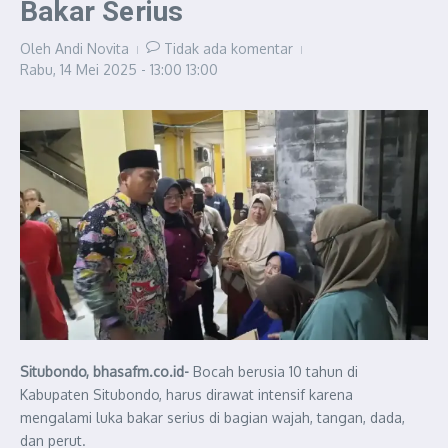
Bakar Serius
Oleh
Andi Novita
Tidak ada komentar
Rabu, 14 Mei 2025 - 13:00
13:00
Situbondo, bhasafm.co.id-
Bocah berusia 10 tahun di
Kabupaten Situbondo, harus dirawat intensif karena
mengalami luka bakar serius di bagian wajah, tangan, dada,
dan perut.