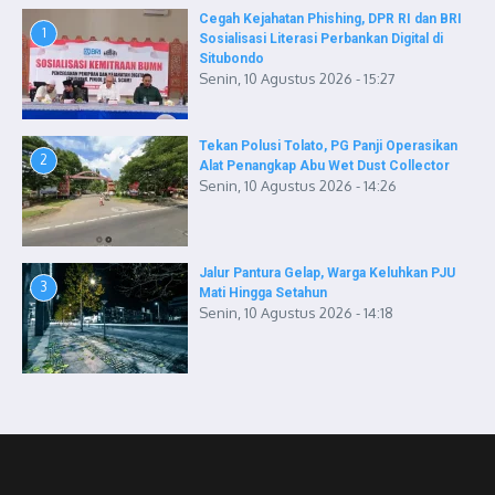
Cegah Kejahatan Phishing, DPR RI dan BRI
1
Sosialisasi Literasi Perbankan Digital di
Situbondo
Senin, 10 Agustus 2026 - 15:27
Tekan Polusi Tolato, PG Panji Operasikan
2
Alat Penangkap Abu Wet Dust Collector
Senin, 10 Agustus 2026 - 14:26
Jalur Pantura Gelap, Warga Keluhkan PJU
3
Mati Hingga Setahun
Senin, 10 Agustus 2026 - 14:18