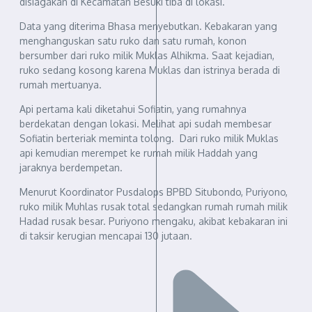
disiagakan di Kecamatan Besuki tiba di lokasi.
Data yang diterima Bhasa menyebutkan. Kebakaran yang
menghanguskan satu ruko dan satu rumah, konon
bersumber dari ruko milik Muklas Alhikma. Saat kejadian,
ruko sedang kosong karena Muklas dan istrinya berada di
rumah mertuanya.
Api pertama kali diketahui Sofiatin, yang rumahnya
berdekatan dengan lokasi. Melihat api sudah membesar
Sofiatin berteriak meminta tolong. Dari ruko milik Muklas
api kemudian merempet ke rumah milik Haddah yang
jaraknya berdempetan.
Menurut Koordinator Pusdalops BPBD Situbondo, Puriyono,
ruko milik Muhlas rusak total sedangkan rumah rumah milik
Hadad rusak besar. Puriyono mengaku, akibat kebakaran ini
di taksir kerugian mencapai 130 jutaan.