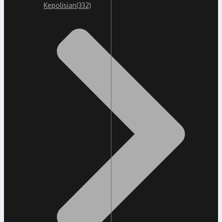
Kepolisian
(332)