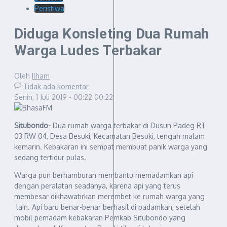
Peristiwa
Diduga Konsleting Dua Rumah
Warga Ludes Terbakar
Oleh
Ilham
Tidak ada komentar
Senin, 1 Juli 2019 - 00:22
00:22
Situbondo-
Dua rumah warga terbakar di Dusun Padeg RT
03 RW 04, Desa Besuki, Kecamatan Besuki, tengah malam
kemarin. Kebakaran ini sempat membuat panik warga yang
sedang tertidur pulas.
Warga pun berhamburan membantu memadamkan api
dengan peralatan seadanya, karena api yang terus
membesar dikhawatirkan merembet ke rumah warga yang
lain. Api baru benar-benar berhasil di padamkan, setelah
mobil pemadam kebakaran Pemkab Situbondo yang