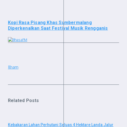
Kopi Rasa Pisang Khas Sumbermalang
Diperkenalkan Saat Festival Musik Rengganis
Ilham
Related Posts
Kebakaran Lahan Perhutani Seluas 4 Hektare Landa Jalur