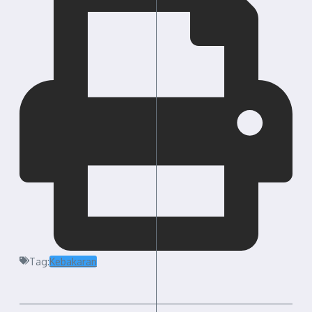
Tag:
Kebakaran