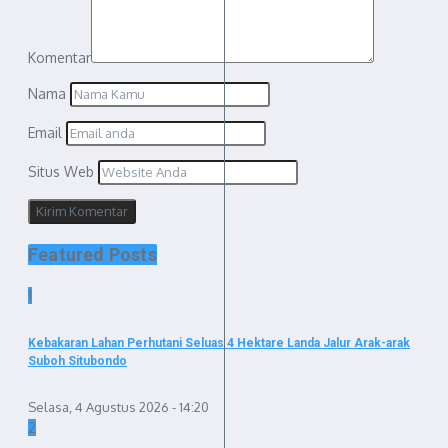
Komentar
Nama
Email
Situs Web
Featured Posts
1
Kebakaran Lahan Perhutani Seluas 4 Hektare Landa Jalur Arak-arak
Suboh Situbondo
Selasa, 4 Agustus 2026 - 14:20
2