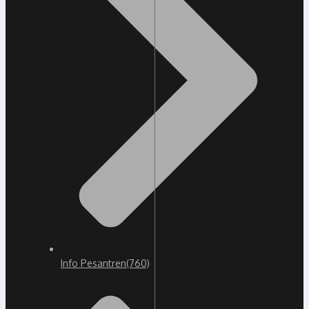
Info Pesantren
(760)