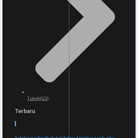
Tokoh
(122)
Terbaru
1