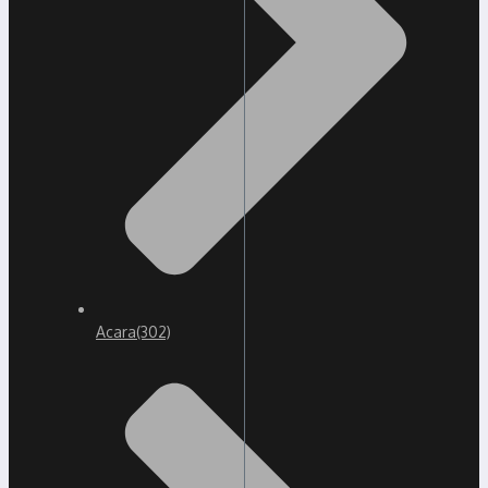
Acara
(302)