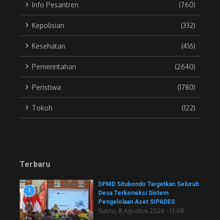
Info Pesantren
(760)
Kepolisian
(332)
Kesehatan
(416)
Pemerintahan
(2640)
Peristiwa
(1780)
Tokoh
(122)
Terbaru
DPMD Situbondo Targetkan Seluruh
1
Desa Terkoneksi Sistem
Pengelolaan Aset SIPADES
Sabtu, 8 Agustus 2026 - 13:08