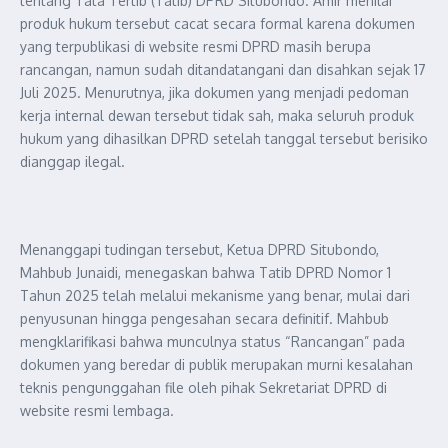
tentang Tata Tertib (Tatib) DPRD Situbondo. Amir menilai
produk hukum tersebut cacat secara formal karena dokumen
yang terpublikasi di website resmi DPRD masih berupa
rancangan, namun sudah ditandatangani dan disahkan sejak 17
Juli 2025. Menurutnya, jika dokumen yang menjadi pedoman
kerja internal dewan tersebut tidak sah, maka seluruh produk
hukum yang dihasilkan DPRD setelah tanggal tersebut berisiko
dianggap ilegal.
Menanggapi tudingan tersebut, Ketua DPRD Situbondo,
Mahbub Junaidi, menegaskan bahwa Tatib DPRD Nomor 1
Tahun 2025 telah melalui mekanisme yang benar, mulai dari
penyusunan hingga pengesahan secara definitif. Mahbub
mengklarifikasi bahwa munculnya status “Rancangan” pada
dokumen yang beredar di publik merupakan murni kesalahan
teknis pengunggahan file oleh pihak Sekretariat DPRD di
website resmi lembaga.