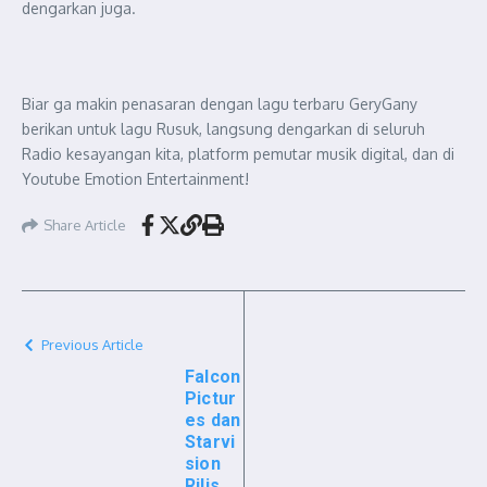
dengarkan juga.
Biar ga makin penasaran dengan lagu terbaru GeryGany
berikan untuk lagu Rusuk, langsung dengarkan di seluruh
Radio kesayangan kita, platform pemutar musik digital, dan di
Youtube Emotion Entertainment!
Share Article
Previous Article
Falcon
Pictur
es dan
Starvi
sion
Rilis