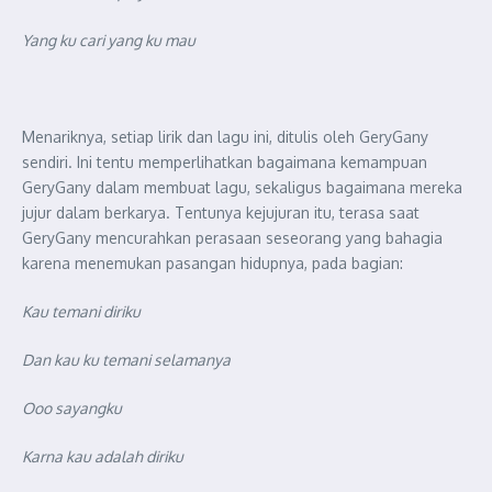
Yang ku cari yang ku mau
Menariknya, setiap lirik dan lagu ini, ditulis oleh GeryGany
sendiri. Ini tentu memperlihatkan bagaimana kemampuan
GeryGany dalam membuat lagu, sekaligus bagaimana mereka
jujur dalam berkarya. Tentunya kejujuran itu, terasa saat
GeryGany mencurahkan perasaan seseorang yang bahagia
karena menemukan pasangan hidupnya, pada bagian:
Kau temani diriku
Dan kau ku temani selamanya
Ooo sayangku
Karna kau adalah diriku