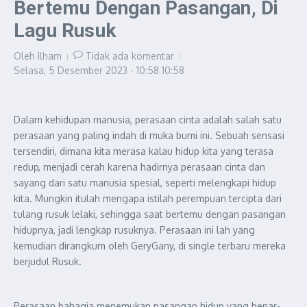
Bertemu Dengan Pasangan, Di
Lagu Rusuk
Oleh
Ilham
Tidak ada komentar
Selasa, 5 Desember 2023 - 10:58
10:58
Dalam kehidupan manusia, perasaan cinta adalah salah satu
perasaan yang paling indah di muka bumi ini. Sebuah sensasi
tersendiri, dimana kita merasa kalau hidup kita yang terasa
redup, menjadi cerah karena hadirnya perasaan cinta dan
sayang dari satu manusia spesial, seperti melengkapi hidup
kita. Mungkin itulah mengapa istilah perempuan tercipta dari
tulang rusuk lelaki, sehingga saat bertemu dengan pasangan
hidupnya, jadi lengkap rusuknya. Perasaan ini lah yang
kemudian dirangkum oleh GeryGany, di single terbaru mereka
berjudul Rusuk.
Perasaan bahagia menemukan pasangan hidup yang benar-