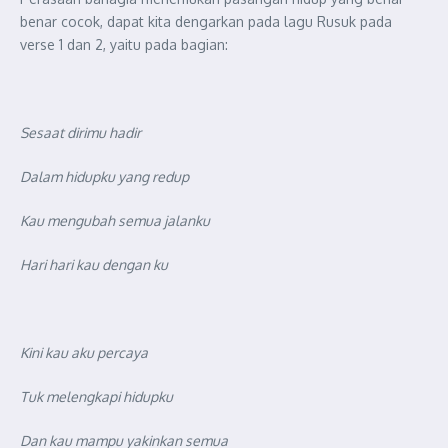
benar cocok, dapat kita dengarkan pada lagu Rusuk pada
verse 1 dan 2, yaitu pada bagian:
Sesaat dirimu hadir
Dalam hidupku yang redup
Kau mengubah semua jalanku
Hari hari kau dengan ku
Kini kau aku percaya
Tuk melengkapi hidupku
Dan kau mampu yakinkan semua