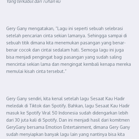
Yang terkabul dari Tuhan ku
Gery Gany mengatakan, “Lagu ini seperti sebuah selebrasi
setelah pencarian cinta sekian lamanya. Sehingga sampai di
sebuah titik dimana kita menemukan pasangan yang benar-
benar cocok dan cintai sedalam hati. Semoga lagu ini juga
bisa menjadi pengingat bagi pasangan yang sudah saling
mencintai sekian lama dan mengingat kembali kenapa mereka
memulai kisah cinta tersebut.”
Gery Gany sendiri, kita kenal setelah lagu Sesaat Kau Hadir
meledak di Tiktok dan Spotify. Bahkan, lagu Sesaat Kau Hadir
masuk ke Spotify Viral 50 Indonesia sudah didengarkan lebih
dari 30 juta kali di Spotify. Dan ini menjadi hasil dari komitmen
GeryGany bersama Emotion Entertainment, dimana Gery Gany
sudah menyiapkan banyak lagu lain yang nantinya bisa kita