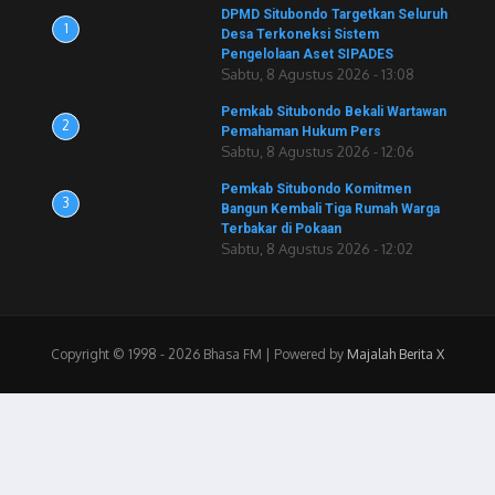
DPMD Situbondo Targetkan Seluruh
1
Desa Terkoneksi Sistem
Pengelolaan Aset SIPADES
Sabtu, 8 Agustus 2026 - 13:08
Pemkab Situbondo Bekali Wartawan
2
Pemahaman Hukum Pers
Sabtu, 8 Agustus 2026 - 12:06
Pemkab Situbondo Komitmen
3
Bangun Kembali Tiga Rumah Warga
Terbakar di Pokaan
Sabtu, 8 Agustus 2026 - 12:02
Copyright © 1998 - 2026 Bhasa FM | Powered by
Majalah Berita X