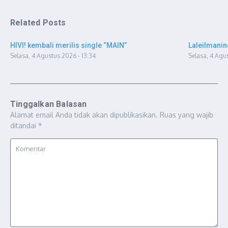
Related Posts
HIVI! kembali merilis single “MAIN”
Laleilmanin
Selasa, 4 Agustus 2026 - 13:34
Selasa, 4 Agu
Tinggalkan Balasan
Alamat email Anda tidak akan dipublikasikan.
Ruas yang wajib
ditandai
*