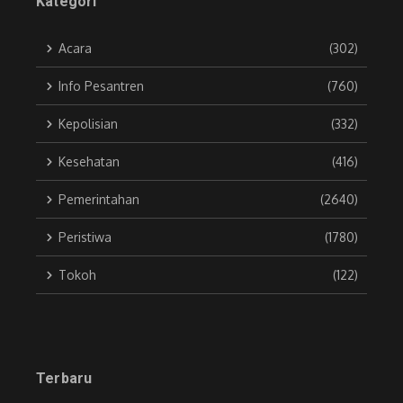
Kategori
Acara
(302)
Info Pesantren
(760)
Kepolisian
(332)
Kesehatan
(416)
Pemerintahan
(2640)
Peristiwa
(1780)
Tokoh
(122)
Terbaru