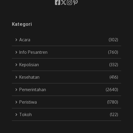
Kategori
Acara
(302)
Info Pesantren
(760)
Kepolisian
(332)
Kesehatan
(416)
Pemerintahan
(2640)
Peristiwa
(1780)
Tokoh
(122)