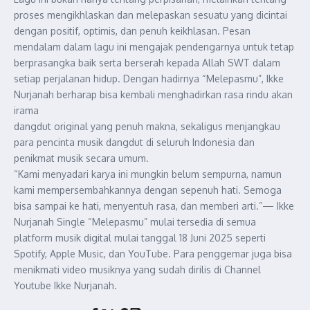
proses mengikhlaskan dan melepaskan sesuatu yang dicintai
dengan positif, optimis, dan penuh keikhlasan. Pesan
mendalam dalam lagu ini mengajak pendengarnya untuk tetap
berprasangka baik serta berserah kepada Allah SWT dalam
setiap perjalanan hidup. Dengan hadirnya “Melepasmu”, Ikke
Nurjanah berharap bisa kembali menghadirkan rasa rindu akan
irama
dangdut original yang penuh makna, sekaligus menjangkau
para pencinta musik dangdut di seluruh Indonesia dan
penikmat musik secara umum.
“Kami menyadari karya ini mungkin belum sempurna, namun
kami mempersembahkannya dengan sepenuh hati. Semoga
bisa sampai ke hati, menyentuh rasa, dan memberi arti.”— Ikke
Nurjanah Single “Melepasmu” mulai tersedia di semua
platform musik digital mulai tanggal 18 Juni 2025 seperti
Spotify, Apple Music, dan YouTube. Para penggemar juga bisa
menikmati video musiknya yang sudah dirilis di Channel
Youtube Ikke Nurjanah.