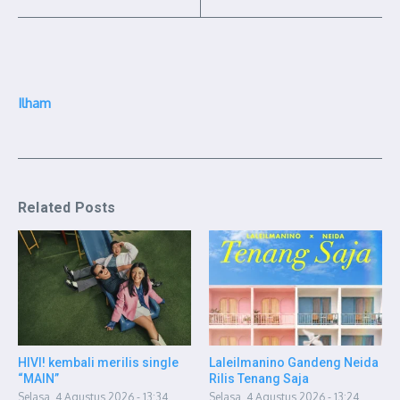
Ilham
Related Posts
HIVI! kembali merilis single
Laleilmanino Gandeng Neida
“MAIN”
Rilis Tenang Saja
Selasa, 4 Agustus 2026 - 13:34
Selasa, 4 Agustus 2026 - 13:24