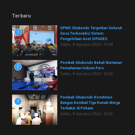
Terbaru
DPMD Situbondo Targetkan Seluruh
1
Desa Terkoneksi Sistem
Pengelolaan Aset SIPADES
Sabtu, 8 Agustus 2026 - 13:08
Pemkab Situbondo Bekali Wartawan
2
Pemahaman Hukum Pers
Sabtu, 8 Agustus 2026 - 12:06
Pemkab Situbondo Komitmen
3
Bangun Kembali Tiga Rumah Warga
Terbakar di Pokaan
Sabtu, 8 Agustus 2026 - 12:02