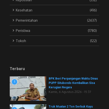
Kesehatan
(416)
Pemerintahan
(2637)
Peristiwa
(1780)
Tokoh
(122)
Terbaru
BPK Beri Perpanjangan Waktu Dinas
1
PUPP Situbondo Kembalikan Sisa
Kerugian Negara
Kamis, 6 Agustus 2026 - 15:37
Truk Muatan 2 Ton Serbuk Kayu