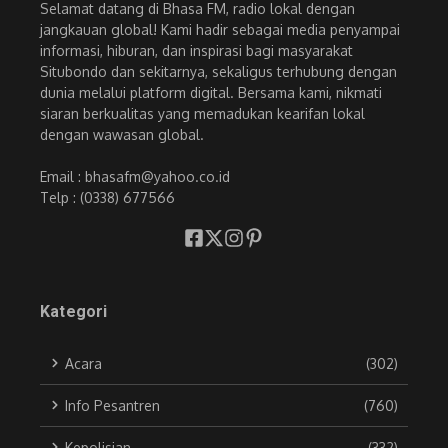
Selamat datang di Bhasa FM, radio lokal dengan
jangkauan global! Kami hadir sebagai media penyampai
informasi, hiburan, dan inspirasi bagi masyarakat
Situbondo dan sekitarnya, sekaligus terhubung dengan
dunia melalui platform digital. Bersama kami, nikmati
siaran berkualitas yang memadukan kearifan lokal
dengan wawasan global.
Email : bhasafm@yahoo.co.id
Telp : (0338) 677566
Kategori
Acara
(302)
Info Pesantren
(760)
Kepolisian
(332)