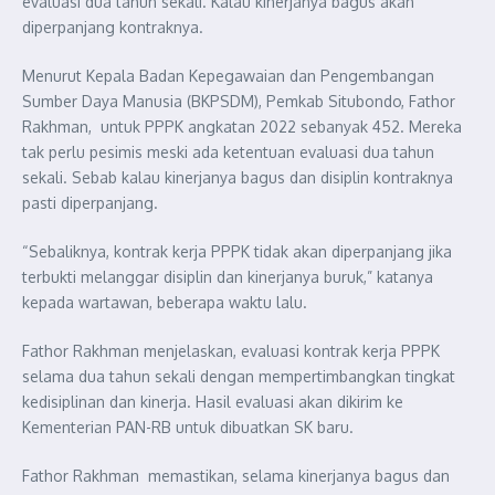
evaluasi dua tahun sekali. Kalau kinerjanya bagus akan
diperpanjang kontraknya.
Menurut Kepala Badan Kepegawaian dan Pengembangan
Sumber Daya Manusia (BKPSDM), Pemkab Situbondo, Fathor
Rakhman, untuk PPPK angkatan 2022 sebanyak 452. Mereka
tak perlu pesimis meski ada ketentuan evaluasi dua tahun
sekali. Sebab kalau kinerjanya bagus dan disiplin kontraknya
pasti diperpanjang.
“Sebaliknya, kontrak kerja PPPK tidak akan diperpanjang jika
terbukti melanggar disiplin dan kinerjanya buruk,” katanya
kepada wartawan, beberapa waktu lalu.
Fathor Rakhman menjelaskan, evaluasi kontrak kerja PPPK
selama dua tahun sekali dengan mempertimbangkan tingkat
kedisiplinan dan kinerja. Hasil evaluasi akan dikirim ke
Kementerian PAN-RB untuk dibuatkan SK baru.
Fathor Rakhman memastikan, selama kinerjanya bagus dan