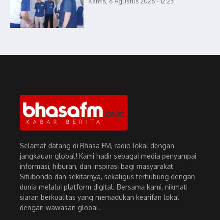
Kamis, 6 Agustus 2026 - 12:23
Selamat datang di Bhasa FM, radio lokal dengan
jangkauan global! Kami hadir sebagai media penyampai
informasi, hiburan, dan inspirasi bagi masyarakat
Situbondo dan sekitarnya, sekaligus terhubung dengan
dunia melalui platform digital. Bersama kami, nikmati
siaran berkualitas yang memadukan kearifan lokal
dengan wawasan global.