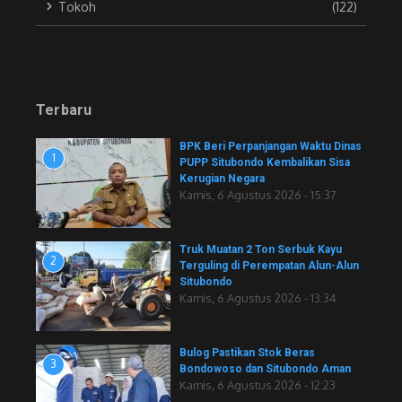
Tokoh
(122)
Terbaru
BPK Beri Perpanjangan Waktu Dinas
1
PUPP Situbondo Kembalikan Sisa
Kerugian Negara
Kamis, 6 Agustus 2026 - 15:37
Truk Muatan 2 Ton Serbuk Kayu
2
Terguling di Perempatan Alun-Alun
Situbondo
Kamis, 6 Agustus 2026 - 13:34
Bulog Pastikan Stok Beras
3
Bondowoso dan Situbondo Aman
Kamis, 6 Agustus 2026 - 12:23