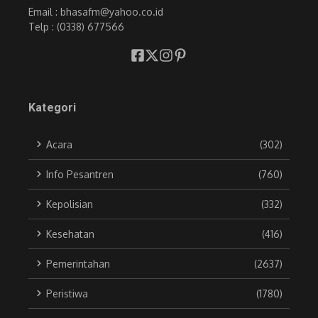
Email : bhasafm@yahoo.co.id
Telp : (0338) 677566
Kategori
Acara
(302)
Info Pesantren
(760)
Kepolisian
(332)
Kesehatan
(416)
Pemerintahan
(2637)
Peristiwa
(1780)