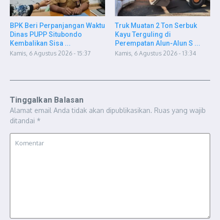
BPK Beri Perpanjangan Waktu
Truk Muatan 2 Ton Serbuk
Dinas PUPP Situbondo
Kayu Terguling di
Kembalikan Sisa ...
Perempatan Alun-Alun S ...
Kamis, 6 Agustus 2026 - 15:37
Kamis, 6 Agustus 2026 - 13:34
Tinggalkan Balasan
Alamat email Anda tidak akan dipublikasikan.
Ruas yang wajib
ditandai
*