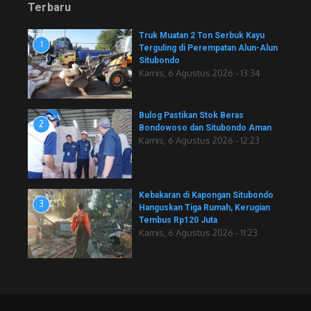
Terbaru
Truk Muatan 2 Ton Serbuk Kayu
1
Terguling di Perempatan Alun-Alun
Situbondo
Kamis, 6 Agustus 2026 - 13:34
Bulog Pastikan Stok Beras
2
Bondowoso dan Situbondo Aman
Kamis, 6 Agustus 2026 - 12:23
Kebakaran di Kapongan Situbondo
3
Hanguskan Tiga Rumah, Kerugian
Tembus Rp120 Juta
Kamis, 6 Agustus 2026 - 11:23