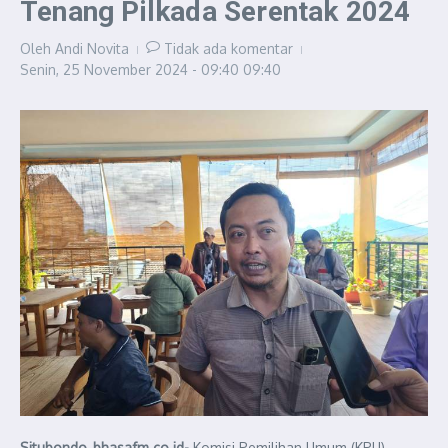
Tenang Pilkada Serentak 2024
Oleh
Andi Novita
Tidak ada komentar
Senin, 25 November 2024 - 09:40
09:40
Situbondo, bhasafm.co.id-
Komisi Pemilihan Umum (KPU)