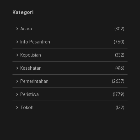
Kategori
Acara
(302)
Info Pesantren
(760)
Kepolisian
(332)
Kesehatan
(416)
Pemerintahan
(2637)
Peristiwa
(1779)
Tokoh
(122)