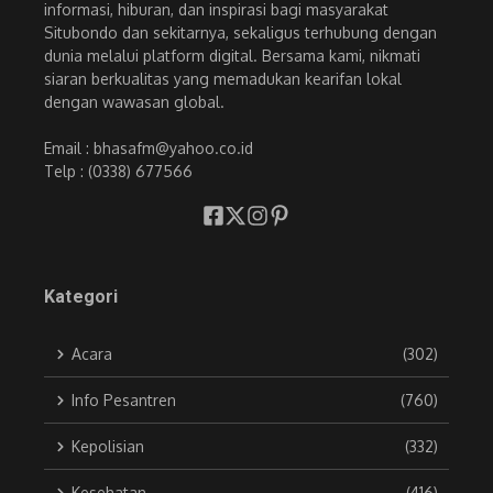
informasi, hiburan, dan inspirasi bagi masyarakat
Situbondo dan sekitarnya, sekaligus terhubung dengan
dunia melalui platform digital. Bersama kami, nikmati
siaran berkualitas yang memadukan kearifan lokal
dengan wawasan global.
Email : bhasafm@yahoo.co.id
Telp : (0338) 677566
Kategori
Acara
(302)
Info Pesantren
(760)
Kepolisian
(332)
Kesehatan
(416)