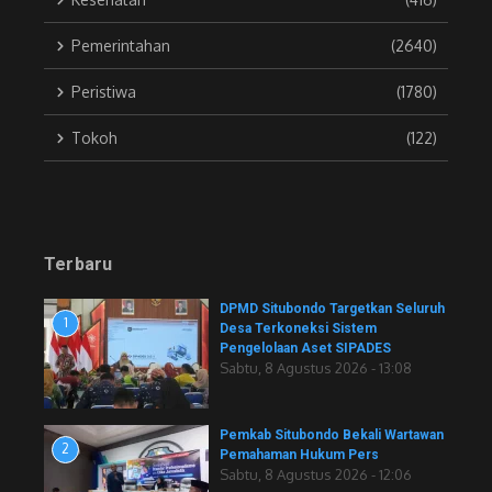
Pemerintahan
(2640)
Peristiwa
(1780)
Tokoh
(122)
Terbaru
DPMD Situbondo Targetkan Seluruh
1
Desa Terkoneksi Sistem
Pengelolaan Aset SIPADES
Sabtu, 8 Agustus 2026 - 13:08
Pemkab Situbondo Bekali Wartawan
2
Pemahaman Hukum Pers
Sabtu, 8 Agustus 2026 - 12:06