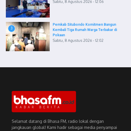
Sabtu, 8 Agustus 2026 - 12:06
Pemkab Situbondo Komitmen Bangun
3
Kembali Tiga Rumah Warga Terbakar di
Pokaan
Sabtu, 8 Agustus 2026 - 12:02
Selamat datang di Bhasa FM, radio lokal dengan
jangkauan global! Kami hadir sebagai media penyampai