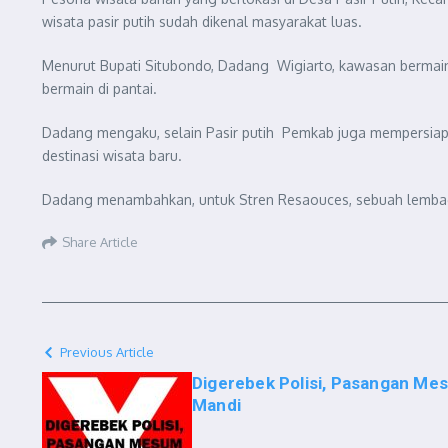
wisata pasir putih sudah dikenal masyarakat luas.
Menurut Bupati Situbondo, Dadang Wigiarto, kawasan bermain d
bermain di pantai.
Dadang mengaku, selain Pasir putih Pemkab juga mempersiapk
destinasi wisata baru.
Dadang menambahkan, untuk Stren Resaouces, sebuah lembaga 
Share Article
Previous Article
Digerebek Polisi, Pasangan Me
Mandi