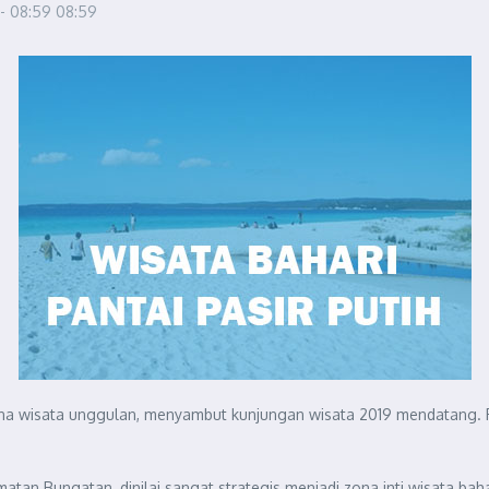
 - 08:59
08:59
wisata unggulan, menyambut kunjungan wisata 2019 mendatang. Panta
atan Bungatan, dinilai sangat strategis menjadi zona inti wisata bahar