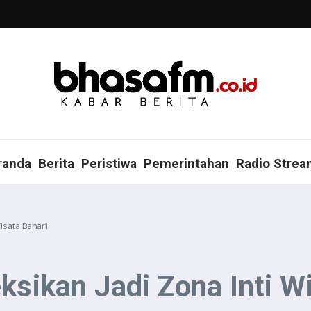
randa
Berita
Peristiwa
Pemerintahan
Radio Strea
isata Bahari
ksikan Jadi Zona Inti W