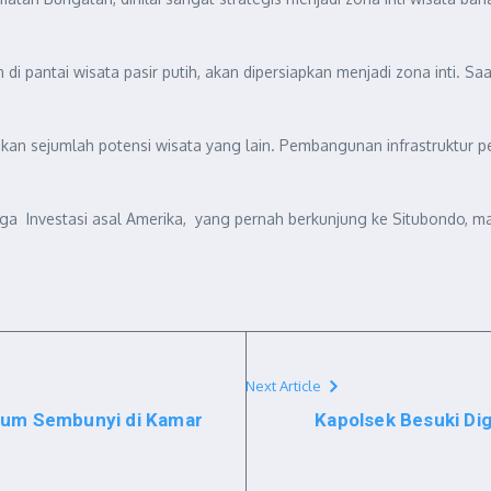
i pantai wisata pasir putih, akan dipersiapkan menjadi zona inti. 
an sejumlah potensi wisata yang lain. Pembangunan infrastruktur 
Investasi asal Amerika, yang pernah berkunjung ke Situbondo, masih
Next Article
sum Sembunyi di Kamar
Kapolsek Besuki Di