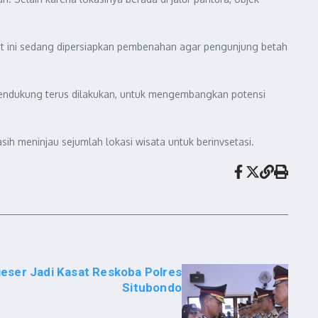
Saat ini sedang dipersiapkan pembenahan agar pengunjung betah
pendukung terus dilakukan, untuk mengembangkan potensi
 meninjau sejumlah lokasi wisata untuk berinvsetasi.
geser Jadi Kasat Reskoba Polres
Situbondo