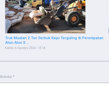
Truk Muatan 2 Ton Serbuk Kayu Terguling di Perempatan
Alun-Alun S ...
Kamis, 6 Agustus 2026 - 13:34
ditandai
*