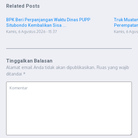
Related Posts
BPK Beri Perpanjangan Waktu Dinas PUPP
Truk Muatan
Situbondo Kembalikan Sisa ...
Perempatan 
Kamis, 6 Agustus 2026 - 15:37
Kamis, 6 Agus
Tinggalkan Balasan
Alamat email Anda tidak akan dipublikasikan.
Ruas yang wajib
ditandai
*