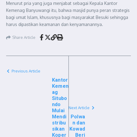
Menurut pria yang juga menjabat sebagai Kepala Kantor
Kemenag Banyuwangi itu, bahwa masjid punya peran strategis
bagi umat Islam, khususnya bagi masyarakat Besuki sehingga
harus dipastikan keamanan dan kenyamanannya.
Share Article
Previous Article
Kantor
Kemen
ag
Situbo
ndo
Next Article
Mulai
Mendi
Polwa
stribu
n dan
sikan
Kowad
Koper
Beri