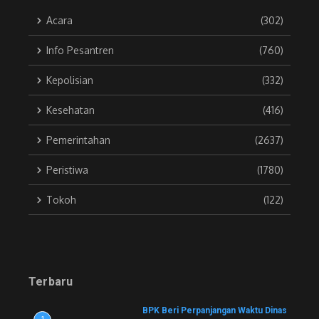
Acara
(302)
Info Pesantren
(760)
Kepolisian
(332)
Kesehatan
(416)
Pemerintahan
(2637)
Peristiwa
(1780)
Tokoh
(122)
Terbaru
BPK Beri Perpanjangan Waktu Dinas