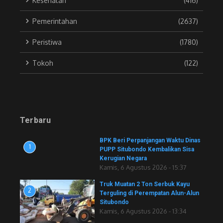
Kesehatan
(416)
Pemerintahan
(2637)
Peristiwa
(1780)
Tokoh
(122)
Terbaru
BPK Beri Perpanjangan Waktu Dinas
1
PUPP Situbondo Kembalikan Sisa
Kerugian Negara
Kamis, 6 Agustus 2026 - 15:37
Truk Muatan 2 Ton Serbuk Kayu
2
Terguling di Perempatan Alun-Alun
Situbondo
Kamis, 6 Agustus 2026 - 13:34