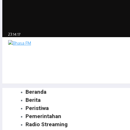
23:14:17
Beranda
Berita
Peristiwa
Pemerintahan
Radio Streaming