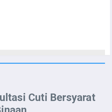
ltasi Cuti Bersyarat
Binaan