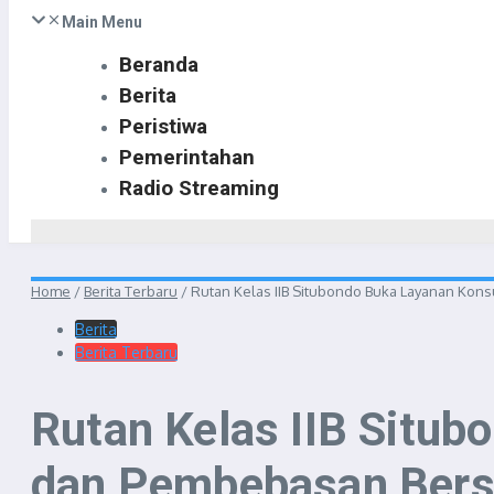
Main Menu
Beranda
Berita
Peristiwa
Pemerintahan
Radio Streaming
Home
/
Berita Terbaru
/
Rutan Kelas IIB Situbondo Buka Layanan Kons
Berita
Berita Terbaru
Rutan Kelas IIB Situb
dan Pembebasan Bersy