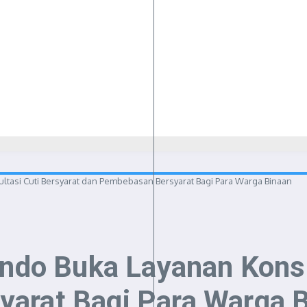
ultasi Cuti Bersyarat dan Pembebasan Bersyarat Bagi Para Warga Binaan
ondo Buka Layanan Konsu
arat Bagi Para Warga 