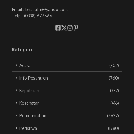
Email : bhasafm@yahoo.co.id
Telp : (0338) 677566
Kategori
Acara
(302)
Info Pesantren
(760)
Kepolisian
(332)
Kesehatan
(416)
Pemerintahan
(2637)
Peristiwa
(1780)