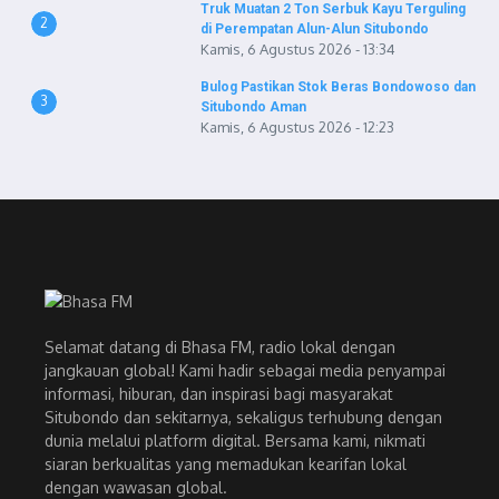
Truk Muatan 2 Ton Serbuk Kayu Terguling
2
di Perempatan Alun-Alun Situbondo
Kamis, 6 Agustus 2026 - 13:34
Bulog Pastikan Stok Beras Bondowoso dan
3
Situbondo Aman
Kamis, 6 Agustus 2026 - 12:23
Selamat datang di Bhasa FM, radio lokal dengan
jangkauan global! Kami hadir sebagai media penyampai
informasi, hiburan, dan inspirasi bagi masyarakat
Situbondo dan sekitarnya, sekaligus terhubung dengan
dunia melalui platform digital. Bersama kami, nikmati
siaran berkualitas yang memadukan kearifan lokal
dengan wawasan global.