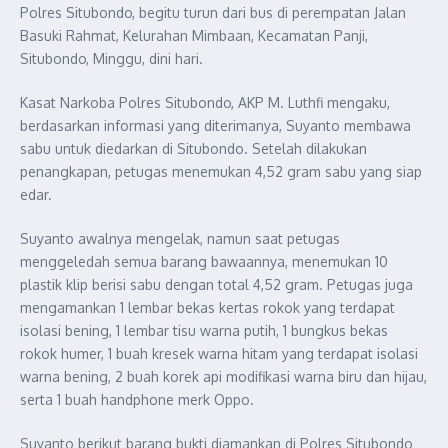
Polres Situbondo, begitu turun dari bus di perempatan Jalan
Basuki Rahmat, Kelurahan Mimbaan, Kecamatan Panji,
Situbondo, Minggu, dini hari.
Kasat Narkoba Polres Situbondo, AKP M. Luthfi mengaku,
berdasarkan informasi yang diterimanya, Suyanto membawa
sabu untuk diedarkan di Situbondo. Setelah dilakukan
penangkapan, petugas menemukan 4,52 gram sabu yang siap
edar.
Suyanto awalnya mengelak, namun saat petugas
menggeledah semua barang bawaannya, menemukan 10
plastik klip berisi sabu dengan total 4,52 gram. Petugas juga
mengamankan 1 lembar bekas kertas rokok yang terdapat
isolasi bening, 1 lembar tisu warna putih, 1 bungkus bekas
rokok humer, 1 buah kresek warna hitam yang terdapat isolasi
warna bening, 2 buah korek api modifikasi warna biru dan hijau,
serta 1 buah handphone merk Oppo.
Suyanto berikut barang bukti diamankan di Polres Situbondo