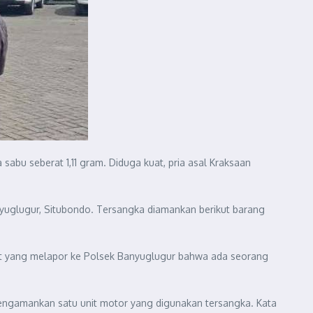
bu seberat 1,11 gram. Diduga kuat, pria asal Kraksaan
nyuglugur, Situbondo. Tersangka diamankan berikut barang
at yang melapor ke Polsek Banyuglugur bahwa ada seorang
mengamankan satu unit motor yang digunakan tersangka. Kata