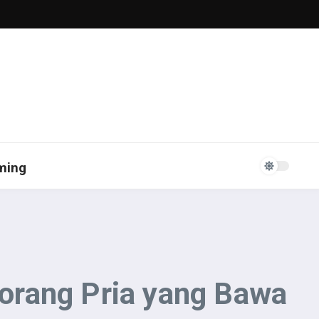
ming
orang Pria yang Bawa