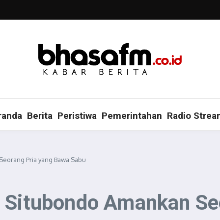
randa
Berita
Peristiwa
Pemerintahan
Radio Strea
Seorang Pria yang Bawa Sabu
s Situbondo Amankan Se