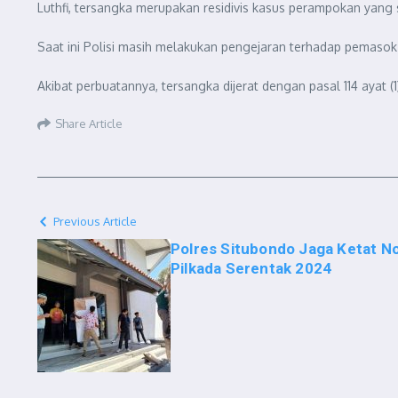
Luthfi, tersangka merupakan residivis kasus perampokan yan
Saat ini Polisi masih melakukan pengejaran terhadap pemasok 
Akibat perbuatannya, tersangka dijerat dengan pasal 114 ayat
Share Article
Previous Article
Polres Situbondo Jaga Ketat N
Pilkada Serentak 2024