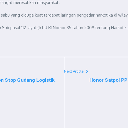
g sangat meresahkan masyarakat.
sabu yang diduga kuat terdapat jaringan pengedar narkotika di wilaya
 (1) Sub pasal 112 ayat (1) UU RI Nomor 35 tahun 2009 tentang Narko
Next Article
on Stop Gudang Logistik
Honor Satpol PP