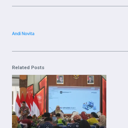
Andi Novita
Related Posts