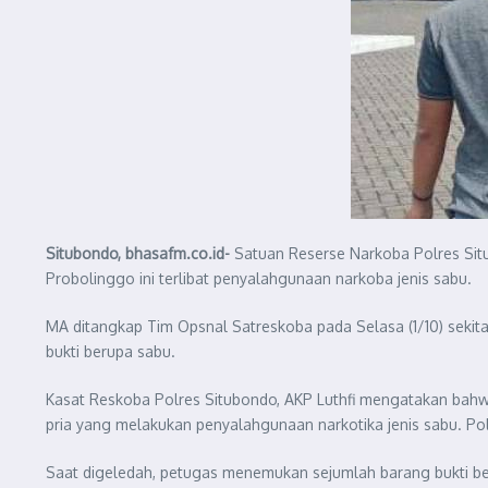
Situbondo, bhasafm.co.id-
Satuan Reserse Narkoba Polres Situ
Probolinggo ini terlibat penyalahgunaan narkoba jenis sabu.
MA ditangkap Tim Opsnal Satreskoba pada Selasa (1/10) sekit
bukti berupa sabu.
Kasat Reskoba Polres Situbondo, AKP Luthfi mengatakan bah
pria yang melakukan penyalahgunaan narkotika jenis sabu. Po
Saat digeledah, petugas menemukan sejumlah barang bukti ber