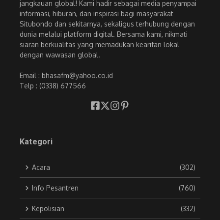
jangkauan global! Kami hadir sebagai media penyampai
informasi, hiburan, dan inspirasi bagi masyarakat
Situbondo dan sekitarnya, sekaligus terhubung dengan
dunia melalui platform digital. Bersama kami, nikmati
siaran berkualitas yang memadukan kearifan lokal
dengan wawasan global.
Email : bhasafm@yahoo.co.id
Telp : (0338) 677566
Kategori
Acara
(302)
Info Pesantren
(760)
Kepolisian
(332)