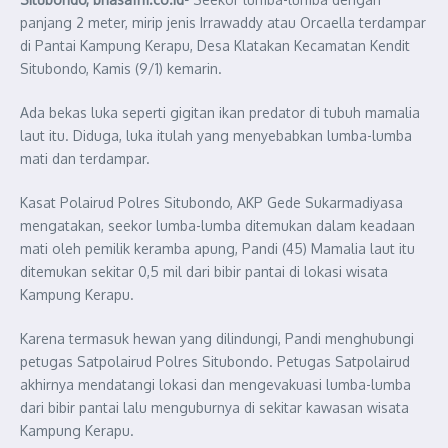
panjang 2 meter, mirip jenis Irrawaddy atau Orcaella terdampar
di Pantai Kampung Kerapu, Desa Klatakan Kecamatan Kendit
Situbondo, Kamis (9/1) kemarin.
Ada bekas luka seperti gigitan ikan predator di tubuh mamalia
laut itu. Diduga, luka itulah yang menyebabkan lumba-lumba
mati dan terdampar.
Kasat Polairud Polres Situbondo, AKP Gede Sukarmadiyasa
mengatakan, seekor lumba-lumba ditemukan dalam keadaan
mati oleh pemilik keramba apung, Pandi (45) Mamalia laut itu
ditemukan sekitar 0,5 mil dari bibir pantai di lokasi wisata
Kampung Kerapu.
Karena termasuk hewan yang dilindungi, Pandi menghubungi
petugas Satpolairud Polres Situbondo. Petugas Satpolairud
akhirnya mendatangi lokasi dan mengevakuasi lumba-lumba
dari bibir pantai lalu menguburnya di sekitar kawasan wisata
Kampung Kerapu.