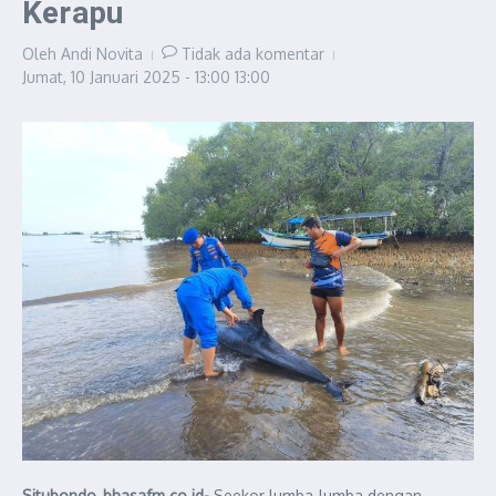
Kerapu
Oleh
Andi Novita
Tidak ada komentar
Jumat, 10 Januari 2025 - 13:00
13:00
Situbondo, bhasafm.co.id-
Seekor lumba-lumba dengan