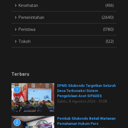
Kesehatan
(416)
Pemerintahan
(2640)
Peristiwa
(1780)
Tokoh
(122)
Terbaru
DPMD Situbondo Targetkan Seluruh
1
Desa Terkoneksi Sistem
Pengelolaan Aset SIPADES
Sabtu, 8 Agustus 2026 - 13:08
Pemkab Situbondo Bekali Wartawan
2
Pemahaman Hukum Pers