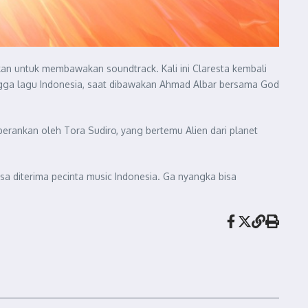
an untuk membawakan soundtrack. Kali ini Claresta kembali
ngga lagu Indonesia, saat dibawakan Ahmad Albar bersama God
perankan oleh Tora Sudiro, yang bertemu Alien dari planet
sa diterima pecinta music Indonesia. Ga nyangka bisa