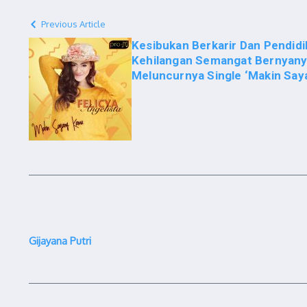
Previous Article
Kesibukan Berkarir Dan Pendid
Kehilangan Semangat Bernyanyi
Meluncurnya Single ‘Makin Sa
Gijayana Putri