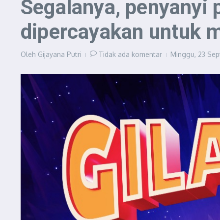
Segalanya, penyanyi 
dipercayakan untuk
Oleh
Gijayana Putri
Tidak ada komentar
Minggu, 23 Sept