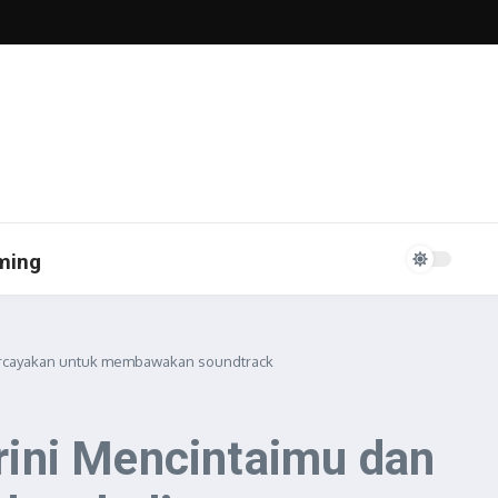
ming
percayakan untuk membawakan soundtrack
rini Mencintaimu dan