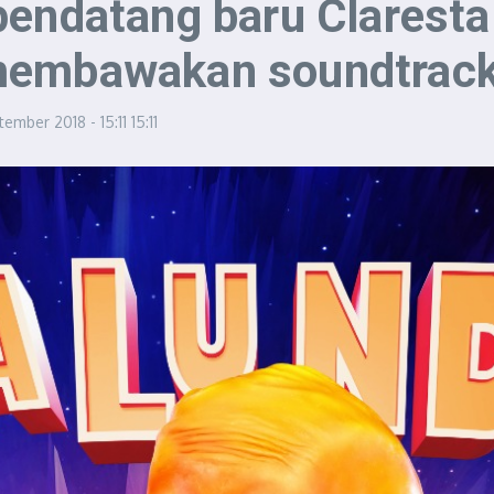
pendatang baru Claresta
 membawakan soundtrac
ember 2018 - 15:11
15:11