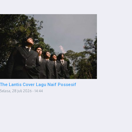
The Lantis Cover Lagu Naif Possesif
Selasa, 28 Juli 2026 - 14:44