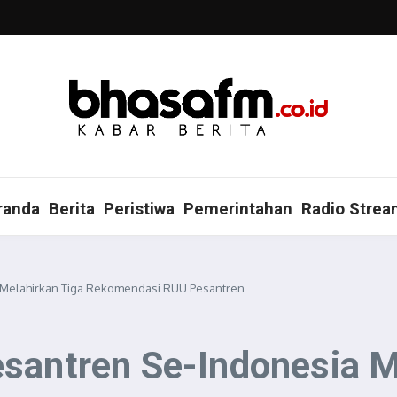
randa
Berita
Peristiwa
Pemerintahan
Radio Strea
 Melahirkan Tiga Rekomendasi RUU Pesantren
santren Se-Indonesia M