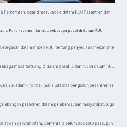
ada Pemerintah, agar dimasukan ke dalam RUU Pesantren dan
aan. Para kyai menilai ada beberapa pasal di dalam RUU
a ketegasan dalam materi RUU, tentang penyediaan mekanisme
sebagaimana tertuang di dalam pasal 13 dan 47. Di dalam RUU
kuran akademik formal, maka Silatnas pengasuh pesantren se
ngembangan pesantren dalam pemberdayaan masyarakat. Juga
arakat dan dakwah Islam. Sementara belum ada satu pasal pun