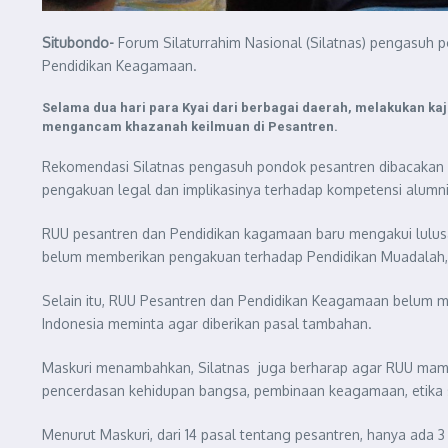
Situbondo-
Forum Silaturrahim Nasional (Silatnas) pengasuh
Pendidikan Keagamaan.
Selama dua hari para Kyai dari berbagai daerah, melakukan k
mengancam khazanah keilmuan di Pesantren.
Rekomendasi Silatnas pengasuh pondok pesantren dibacakan K
pengakuan legal dan implikasinya terhadap kompetensi alumni
RUU pesantren dan Pendidikan kagamaan baru mengakui lulusan
belum memberikan pengakuan terhadap Pendidikan Muadalah, Sa
Selain itu, RUU Pesantren dan Pendidikan Keagamaan belum 
Indonesia meminta agar diberikan pasal tambahan.
Maskuri menambahkan, Silatnas juga berharap agar RUU mam
pencerdasan kehidupan bangsa, pembinaan keagamaan, etika 
Menurut Maskuri, dari 14 pasal tentang pesantren, hanya ada