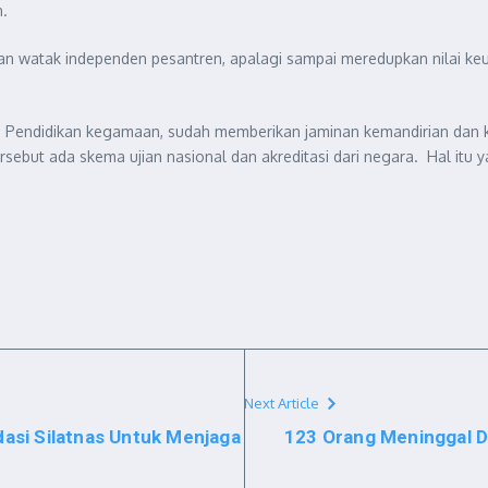
.
n watak independen pesantren, apalagi sampai meredupkan nilai keu
 Pendidikan kegamaan, sudah memberikan jaminan kemandirian dan ke
ersebut ada skema ujian nasional dan akreditasi dari negara. Hal itu
Next Article
asi Silatnas Untuk Menjaga
123 Orang Meninggal D