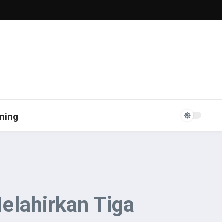
ming
elahirkan Tiga