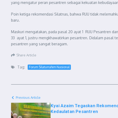
yang mengatur peran pesantren sebagai kekuatan kebudayaan
Poin ketiga rekomendasi Silatnas, bahwa RUU tidak melemahka
baru.
Maskuri mengatakan, pada pasal 20 ayat 1 RUU Pesantren dan
33 ayat 1, justru mengkhawatirkan pesantren. Didalam pasal t
pesantren yang sangat beragam.
Share Article
Tag:
Forum Silaturrahim Nasional
Previous Article
Kyai Azaim Tegaskan Rekomend
Kedaulatan Pesantren