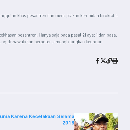
nggulan khas pesantren dan menciptakan kerumitan birokratis
khasan pesantren. Hanya saja pada pasal 21 ayat 1 dan pasal
 yang dikhawatirkan berpotensi menghilangkan keunikan
unia Karena Kecelakaan Selama
2018