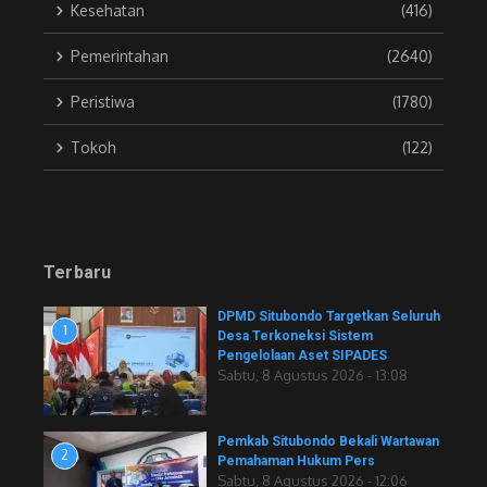
Kesehatan
(416)
Pemerintahan
(2640)
Peristiwa
(1780)
Tokoh
(122)
Terbaru
DPMD Situbondo Targetkan Seluruh
1
Desa Terkoneksi Sistem
Pengelolaan Aset SIPADES
Sabtu, 8 Agustus 2026 - 13:08
Pemkab Situbondo Bekali Wartawan
2
Pemahaman Hukum Pers
Sabtu, 8 Agustus 2026 - 12:06