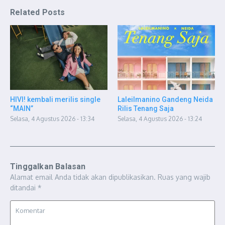
Related Posts
HIVI! kembali merilis single
Laleilmanino Gandeng Neida
“MAIN”
Rilis Tenang Saja
Selasa, 4 Agustus 2026 - 13:34
Selasa, 4 Agustus 2026 - 13:24
Tinggalkan Balasan
Alamat email Anda tidak akan dipublikasikan.
Ruas yang wajib
ditandai
*