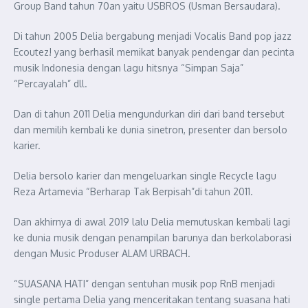
Group Band tahun 70an yaitu USBROS (Usman Bersaudara).
Di tahun 2005 Delia bergabung menjadi Vocalis Band pop jazz
Ecoutez! yang berhasil memikat banyak pendengar dan pecinta
musik Indonesia dengan lagu hitsnya “Simpan Saja”
“Percayalah” dll.
Dan di tahun 2011 Delia mengundurkan diri dari band tersebut
dan memilih kembali ke dunia sinetron, presenter dan bersolo
karier.
Delia bersolo karier dan mengeluarkan single Recycle lagu
Reza Artamevia “Berharap Tak Berpisah”di tahun 2011.
Dan akhirnya di awal 2019 lalu Delia memutuskan kembali lagi
ke dunia musik dengan penampilan barunya dan berkolaborasi
dengan Music Produser ALAM URBACH.
“SUASANA HATI” dengan sentuhan musik pop RnB menjadi
single pertama Delia yang menceritakan tentang suasana hati