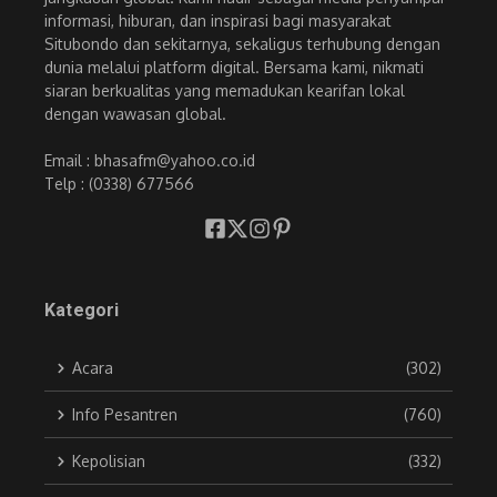
informasi, hiburan, dan inspirasi bagi masyarakat
Situbondo dan sekitarnya, sekaligus terhubung dengan
dunia melalui platform digital. Bersama kami, nikmati
siaran berkualitas yang memadukan kearifan lokal
dengan wawasan global.
Email : bhasafm@yahoo.co.id
Telp : (0338) 677566
Kategori
Acara
(302)
Info Pesantren
(760)
Kepolisian
(332)