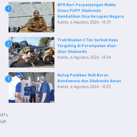
BPK Beri Perpanjangan Waktu
1
Dinas PUPP Situbondo
Kembalikan Sisa Kerugian Negara
Kamis, 6 Agustus 2026 - 15:37
Truk Muatan 2 Ton Serbuk Kayu
2
Terguling di Perempatan Alun-
Alun Situbondo
Kamis, 6 Agustus 2026 - 13:34
Bulog Pastikan Stok Beras
3
Bondowoso dan Situbondo Aman
Kamis, 6 Agustus 2026 - 12:23
 MTs
elah
.