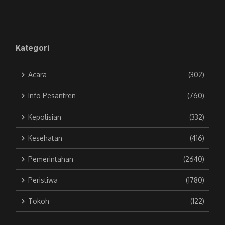
Kategori
Acara
(302)
Info Pesantren
(760)
Kepolisian
(332)
Kesehatan
(416)
Pemerintahan
(2640)
Peristiwa
(1780)
Tokoh
(122)