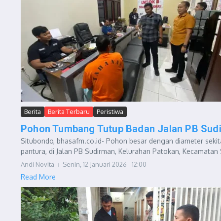
Berita
Berita Terbaru
Peristiwa
Pohon Tumbang Tutup Badan Jalan PB Sud
Situbondo, bhasafm.co.id- Pohon besar dengan diameter sekit
pantura, di Jalan PB Sudirman, Kelurahan Patokan, Kecamatan 
Andi Novita
Senin, 12 Januari 2026 - 12:00
Read More