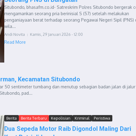
Situbondo, bhasafm.co.id- Satreskrim Polres Situbondo bergerak c
mengamankan seorang pria berinisial S (57) setelah melakukan
penganiayaan berat terhadap seorang Pegawai Negeri Sipil (PNS) 
wila...
Andi Novita
Kamis, 29 Januari 2026 - 12:00
Read More
irman, Kecamatan Situbondo
ar 50 sentimeter tumbang dan menutup sebagian badan jalan di jalur
Situbondo, pad...
Berita
Berita Terbaru
Kepolisian
Kriminal
Peristiwa
Dua Sepeda Motor Raib Digondol Maling Dari