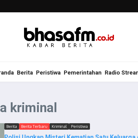
randa
Berita
Peristiwa
Pemerintahan
Radio Strea
ta kriminal
Berita
Berita Terbaru
Kriminal
Peristiwa
Polisi Ungkap Misteri Kematian Satu Keluarga 