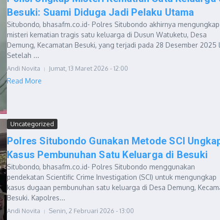
Besuki: Suami Diduga Jadi Pelaku Utama
Situbondo, bhasafm.co.id- Polres Situbondo akhirnya mengungkap
misteri kematian tragis satu keluarga di Dusun Watuketu, Desa
Demung, Kecamatan Besuki, yang terjadi pada 28 Desember 2025 l
Setelah ...
Andi Novita
Jumat, 13 Maret 2026 - 12:00
Read More
Uncategorized
Polres Situbondo Gunakan Metode SCI Ungka
Kasus Pembunuhan Satu Keluarga di Besuki
Situbondo, bhasafm.co.id- Polres Situbondo menggunakan
pendekatan Scientific Crime Investigation (SCI) untuk mengungkap
kasus dugaan pembunuhan satu keluarga di Desa Demung, Kecam
Besuki. Kapolres...
Andi Novita
Senin, 2 Februari 2026 - 13:00