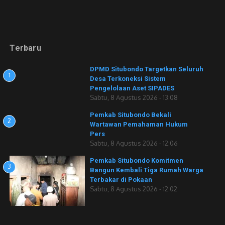
Terbaru
DPMD Situbondo Targetkan Seluruh
1
Desa Terkoneksi Sistem
Pengelolaan Aset SIPADES
Sabtu, 8 Agustus 2026 - 13:08
Pemkab Situbondo Bekali
2
Wartawan Pemahaman Hukum
Pers
Sabtu, 8 Agustus 2026 - 12:06
Pemkab Situbondo Komitmen
3
Bangun Kembali Tiga Rumah Warga
Terbakar di Pokaan
Sabtu, 8 Agustus 2026 - 12:02