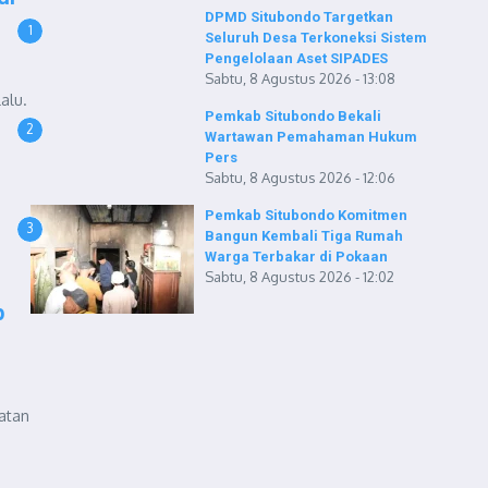
DPMD Situbondo Targetkan
1
Seluruh Desa Terkoneksi Sistem
Pengelolaan Aset SIPADES
Sabtu, 8 Agustus 2026 - 13:08
alu.
Pemkab Situbondo Bekali
2
Wartawan Pemahaman Hukum
Pers
Sabtu, 8 Agustus 2026 - 12:06
Pemkab Situbondo Komitmen
3
Bangun Kembali Tiga Rumah
Warga Terbakar di Pokaan
Sabtu, 8 Agustus 2026 - 12:02
p
atan