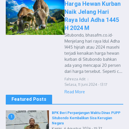
Harga Hewan Kurban
Naik Jelang Hari
Raya Idul Adha 1445
H 2024 M
Situbondo, bhasafm.co.id-
Menjelang hari raya Idul Adha
1445 hijriah atau 2024 masehi
terjadi kenaikan harga hewan
kurban di Situbondo bahkan
ada yang mencapai 20 persen
dari harga tersebut. Seperti c...
Fahreza Adit
Selasa, 11 Juni 2024 - 13:17
Read More
Featured Posts
BPK Beri Perpanjangan Waktu Dinas PUPP
1
Situbondo Kembalikan Sisa Kerugian
Negara
Kamis, 6 Agustus 2026 - 15:37