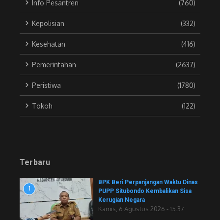
Info Pesantren
(760)
Kepolisian
(332)
Kesehatan
(416)
Pemerintahan
(2637)
Peristiwa
(1780)
Tokoh
(122)
Terbaru
BPK Beri Perpanjangan Waktu Dinas
1
PUPP Situbondo Kembalikan Sisa
Kerugian Negara
Kamis, 6 Agustus 2026 - 15:37