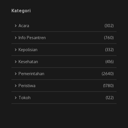
Kategori
Acara
(302)
Info Pesantren
(760)
Kepolisian
(332)
Kesehatan
(416)
Pemerintahan
(2640)
Peristiwa
(1780)
Tokoh
(122)