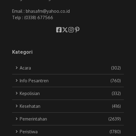
Email : bhasafm@yahoo.co.id
Telp : (0338) 677566
Kategori
Acara
(302)
Info Pesantren
(760)
Kepolisian
(332)
Kesehatan
(416)
Pemerintahan
(2639)
Peristiwa
(1780)