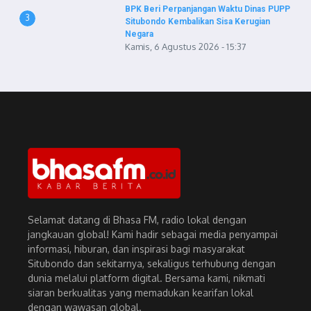
BPK Beri Perpanjangan Waktu Dinas PUPP
3
Situbondo Kembalikan Sisa Kerugian
Negara
Kamis, 6 Agustus 2026 - 15:37
Selamat datang di Bhasa FM, radio lokal dengan
jangkauan global! Kami hadir sebagai media penyampai
informasi, hiburan, dan inspirasi bagi masyarakat
Situbondo dan sekitarnya, sekaligus terhubung dengan
dunia melalui platform digital. Bersama kami, nikmati
siaran berkualitas yang memadukan kearifan lokal
dengan wawasan global.