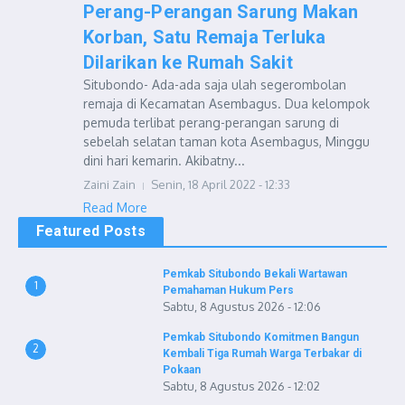
Perang-Perangan Sarung Makan
Korban, Satu Remaja Terluka
Dilarikan ke Rumah Sakit
Situbondo- Ada-ada saja ulah segerombolan
remaja di Kecamatan Asembagus. Dua kelompok
pemuda terlibat perang-perangan sarung di
sebelah selatan taman kota Asembagus, Minggu
dini hari kemarin. Akibatny...
Zaini Zain
Senin, 18 April 2022 - 12:33
Read More
Featured Posts
Pemkab Situbondo Bekali Wartawan
1
Pemahaman Hukum Pers
Sabtu, 8 Agustus 2026 - 12:06
Pemkab Situbondo Komitmen Bangun
2
Kembali Tiga Rumah Warga Terbakar di
Pokaan
Sabtu, 8 Agustus 2026 - 12:02