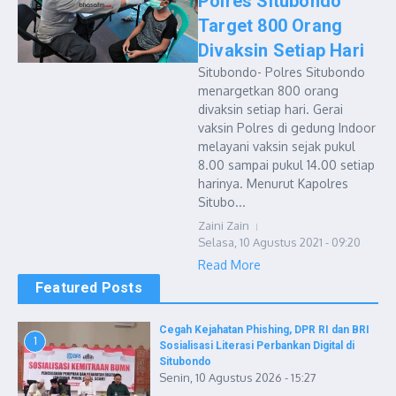
Polres Situbondo
Target 800 Orang
Divaksin Setiap Hari
Situbondo- Polres Situbondo
menargetkan 800 orang
divaksin setiap hari. Gerai
vaksin Polres di gedung Indoor
melayani vaksin sejak pukul
8.00 sampai pukul 14.00 setiap
harinya. Menurut Kapolres
Situbo...
Zaini Zain
Selasa, 10 Agustus 2021 - 09:20
Read More
Featured Posts
Cegah Kejahatan Phishing, DPR RI dan BRI
1
Sosialisasi Literasi Perbankan Digital di
Situbondo
Senin, 10 Agustus 2026 - 15:27