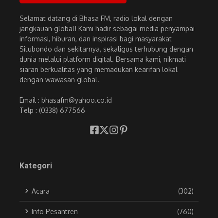
Selamat datang di Bhasa FM, radio lokal dengan
jangkauan global! Kami hadir sebagai media penyampai
informasi, hiburan, dan inspirasi bagi masyarakat
Situbondo dan sekitarnya, sekaligus terhubung dengan
dunia melalui platform digital. Bersama kami, nikmati
siaran berkualitas yang memadukan kearifan lokal
dengan wawasan global.
Email : bhasafm@yahoo.co.id
Telp : (0338) 677566
Kategori
Acara
(302)
Info Pesantren
(760)