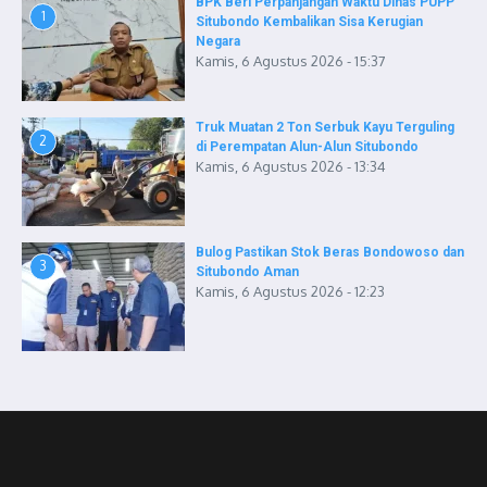
BPK Beri Perpanjangan Waktu Dinas PUPP
1
Situbondo Kembalikan Sisa Kerugian
Negara
Kamis, 6 Agustus 2026 - 15:37
Truk Muatan 2 Ton Serbuk Kayu Terguling
2
di Perempatan Alun-Alun Situbondo
Kamis, 6 Agustus 2026 - 13:34
Bulog Pastikan Stok Beras Bondowoso dan
3
Situbondo Aman
Kamis, 6 Agustus 2026 - 12:23