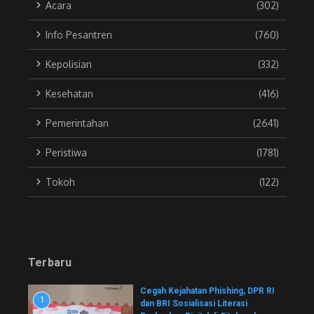
Acara
(302)
Info Pesantren
(760)
Kepolisian
(332)
Kesehatan
(416)
Pemerintahan
(2641)
Peristiwa
(1781)
Tokoh
(122)
Terbaru
Cegah Kejahatan Phishing, DPR RI
1
dan BRI Sosialisasi Literasi