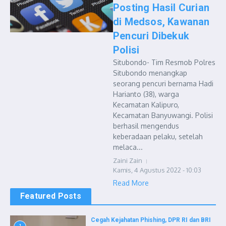
Posting Hasil Curian
di Medsos, Kawanan
Pencuri Dibekuk
Polisi
Situbondo- Tim Resmob Polres
Situbondo menangkap
seorang pencuri bernama Hadi
Harianto (38), warga
Kecamatan Kalipuro,
Kecamatan Banyuwangi. Polisi
berhasil mengendus
keberadaan pelaku, setelah
melaca...
Zaini Zain
Kamis, 4 Agustus 2022 - 10:03
Read More
Featured Posts
Cegah Kejahatan Phishing, DPR RI dan BRI