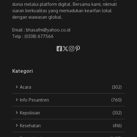
dunia melalui platform digital. Bersama kami, nikmati
siaran berkualitas yang memadukan kearifan lokal
dengan wawasan global.
Email : bhasafm@yahoo.co.id
Telp : (0338) 677566
Kategori
Acara
(302)
Info Pesantren
(760)
Kepolisian
(332)
Kesehatan
(416)