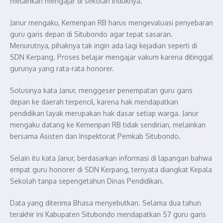
melainkan mengajar di sekolah induknya.
Janur mengaku, Kemenpan RB harus mengevaluasi penyebaran
guru garis depan di Situbondo agar tepat sasaran.
Menurutnya, pihaknya tak ingin ada lagi kejadian seperti di
SDN Kerpang. Proses belajar mengajar vakum karena ditinggal
gurunya yang rata-rata honorer.
Solusinya kata Janur, menggeser penempatan guru garis
depan ke daerah terpencil, karena hak mendapatkan
pendidikan layak merupakan hak dasar setiap warga. Janur
mengaku datang ke Kemenpan RB tidak sendirian, melainkan
bersama Asisten dan Inspektorat Pemkab Situbondo.
Selain itu kata Janur, berdasarkan informasi di lapangan bahwa
empat guru honorer di SDN Kerpang, ternyata diangkat Kepala
Sekolah tanpa sepengetahun Dinas Pendidikan.
Data yang diterima Bhasa menyebutkan. Selama dua tahun
terakhir ini Kabupaten Situbondo mendapatkan 57 guru garis