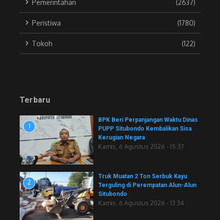
Pemerintahan
(2637)
Peristiwa
(1780)
Tokoh
(122)
Terbaru
BPK Beri Perpanjangan Waktu Dinas
1
PUPP Situbondo Kembalikan Sisa
Kerugian Negara
Kamis, 6 Agustus 2026 - 15:37
Truk Muatan 2 Ton Serbuk Kayu
2
Terguling di Perempatan Alun-Alun
Situbondo
Kamis, 6 Agustus 2026 - 13:34