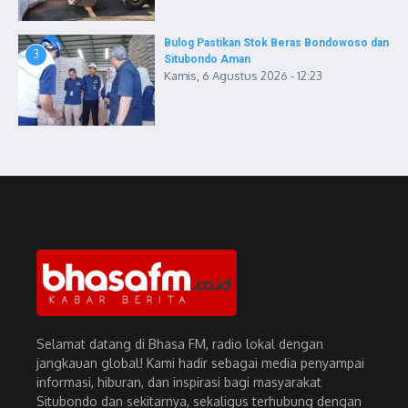
Bulog Pastikan Stok Beras Bondowoso dan
3
Situbondo Aman
Kamis, 6 Agustus 2026 - 12:23
Selamat datang di Bhasa FM, radio lokal dengan
jangkauan global! Kami hadir sebagai media penyampai
informasi, hiburan, dan inspirasi bagi masyarakat
Situbondo dan sekitarnya, sekaligus terhubung dengan