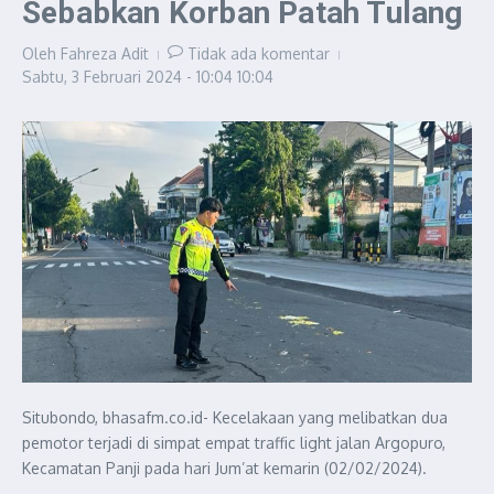
Sebabkan Korban Patah Tulang
Oleh
Fahreza Adit
Tidak ada komentar
Sabtu, 3 Februari 2024 - 10:04
10:04
Situbondo, bhasafm.co.id- Kecelakaan yang melibatkan dua
pemotor terjadi di simpat empat traffic light jalan Argopuro,
Kecamatan Panji pada hari Jum’at kemarin (02/02/2024).