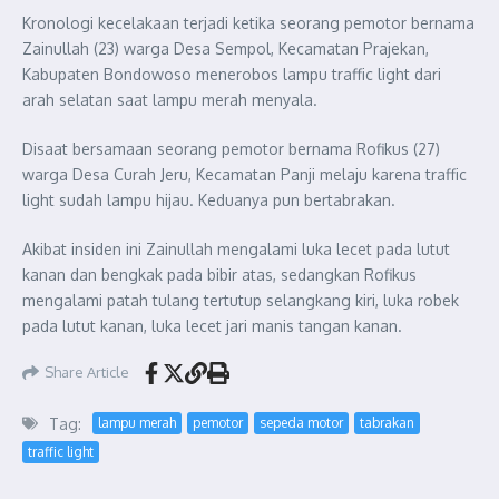
Kronologi kecelakaan terjadi ketika seorang pemotor bernama
Zainullah (23) warga Desa Sempol, Kecamatan Prajekan,
Kabupaten Bondowoso menerobos lampu traffic light dari
arah selatan saat lampu merah menyala.
Disaat bersamaan seorang pemotor bernama Rofikus (27)
warga Desa Curah Jeru, Kecamatan Panji melaju karena traffic
light sudah lampu hijau. Keduanya pun bertabrakan.
Akibat insiden ini Zainullah mengalami luka lecet pada lutut
kanan dan bengkak pada bibir atas, sedangkan Rofikus
mengalami patah tulang tertutup selangkang kiri, luka robek
pada lutut kanan, luka lecet jari manis tangan kanan.
Share Article
Tag:
lampu merah
pemotor
sepeda motor
tabrakan
traffic light