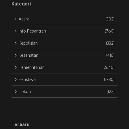
Kategori
Acara
(302)
Info Pesantren
(760)
Kepolisian
(332)
Kesehatan
(416)
Pemerintahan
(2640)
Peristiwa
(1780)
Tokoh
(122)
Terbaru