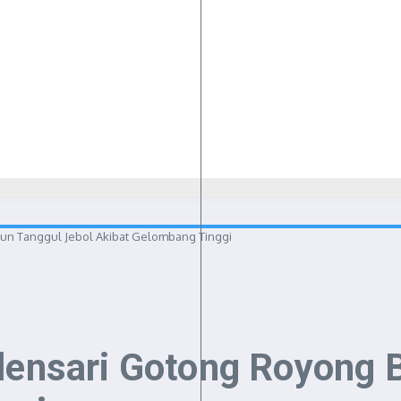
un Tanggul Jebol Akibat Gelombang Tinggi
ilensari Gotong Royong 