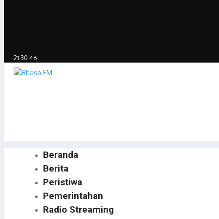
21:30:46
Beranda
Berita
Peristiwa
Pemerintahan
Radio Streaming