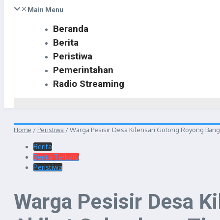
Main Menu
Beranda
Berita
Peristiwa
Pemerintahan
Radio Streaming
Home
/
Peristiwa
/
Warga Pesisir Desa Kilensari Gotong Royong Bang
Berita
Berita Terbaru
Peristiwa
Warga Pesisir Desa K