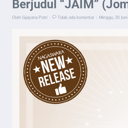
Berjudul “JAIM” (Jom
Oleh
Gijayana Putri
Tidak ada komentar
Minggu, 30 Juni