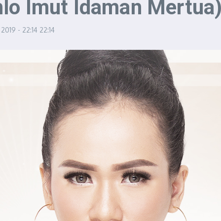
lo Imut Idaman Mertua)
 2019 - 22:14
22:14