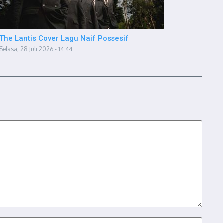
The Lantis Cover Lagu Naif Possesif
Selasa, 28 Juli 2026 - 14:44