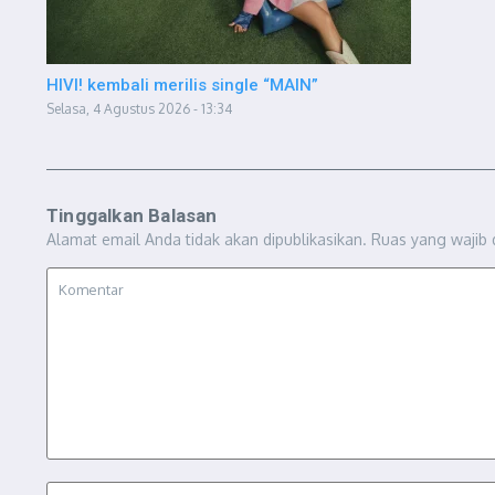
HIVI! kembali merilis single “MAIN”
Selasa, 4 Agustus 2026 - 13:34
Tinggalkan Balasan
Alamat email Anda tidak akan dipublikasikan.
Ruas yang wajib 