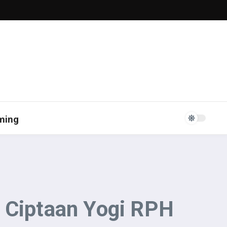
ming
e Ciptaan Yogi RPH