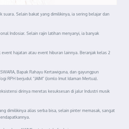
uara. Selain bakat yang dimilikinya, ia sering belajar dan
al Indosiar. Selain rajin latihan menyanyi, ia banyak
event hajatan atau event hiburan lainnya. Beranjak kelas 2
ASWARA, Bapak Rahayu Kertawiguna, dan gayungpun
gi RPH berjudul “JAIM” (Jomlo Imut Idaman Mertua).
istensi dirinya meretas kesuksesan di jalur Industri musik
 dimilikinya alias serba bisa, selain pinter memasak, sangat
mendapatkannya.