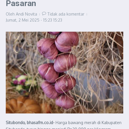
Pasaran
Oleh
Andi Novita
Tidak ada komentar
Jumat, 2 Mei 2025 - 15:23
15:23
Situbondo, bhasafm.co.id-
Harga bawang merah di Kabupaten