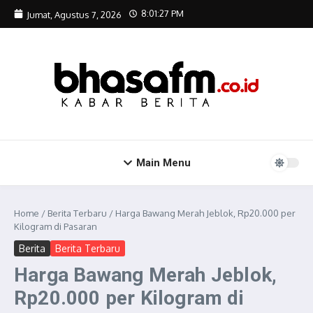
Lewati ke konten
8:01:28 PM
Jumat, Agustus 7, 2026
Main Menu
Home
/
Berita Terbaru
/
Harga Bawang Merah Jeblok, Rp20.000 per
Kilogram di Pasaran
Berita
Berita Terbaru
Harga Bawang Merah Jeblok,
Rp20.000 per Kilogram di