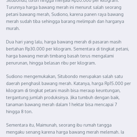
Situbondo, turun hingga menjadi Rp20.000 per kilogram.
Turunnya harga bawang merah ini menurut salah seorang
petani bawang merah, Sudiono, karena panen raya bawang
merah sudah tiba sehingga barang melimpah dan harganya
murah.
Dua hari yang lalu, harga bawang merah di pasaran masih
bertahan Rp30.000 per kilogram. Sementara di tingkat petani,
harga bawang merah timbang basah terus mengalami
penurunan, hingga belasan ribu per kilogram.
Sudiono mengemukakan, Situbondo merupakan salah satu
daerah penghasil bawang merah. Katanya, harga Rp15.000 per
kilogram di tingkat petani masih bisa meraup keuntungan,
tergantung jumlah produksinya. Jika tumbuh dengan baik,
tanaman bawang merah dalam 1 hektar bisa mencapai 7
hingga 8 ton.
Sementara itu, Maimunah, seorang ibu rumah tangga
mengaku senang karena harga bawang merah melemah. Ia