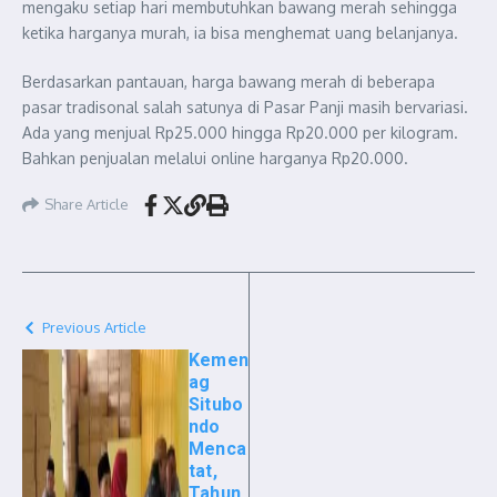
mengaku setiap hari membutuhkan bawang merah sehingga
ketika harganya murah, ia bisa menghemat uang belanjanya.
Berdasarkan pantauan, harga bawang merah di beberapa
pasar tradisonal salah satunya di Pasar Panji masih bervariasi.
Ada yang menjual Rp25.000 hingga Rp20.000 per kilogram.
Bahkan penjualan melalui online harganya Rp20.000.
Share Article
Previous Article
Kemen
ag
Situbo
ndo
Menca
tat,
Tahun