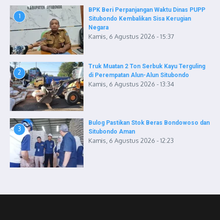
BPK Beri Perpanjangan Waktu Dinas PUPP
1
Situbondo Kembalikan Sisa Kerugian
Negara
Kamis, 6 Agustus 2026 - 15:37
Truk Muatan 2 Ton Serbuk Kayu Terguling
2
di Perempatan Alun-Alun Situbondo
Kamis, 6 Agustus 2026 - 13:34
Bulog Pastikan Stok Beras Bondowoso dan
3
Situbondo Aman
Kamis, 6 Agustus 2026 - 12:23