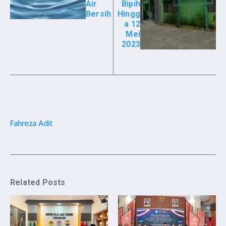
Air
Bipih
Bersih
Hingg
a 12
Mei
2023
Fahreza Adit
Related Posts