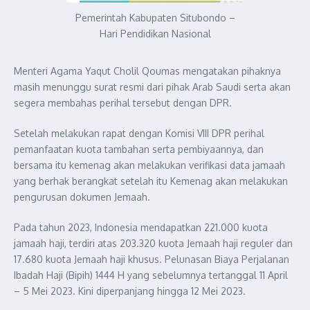
Pemerintah Kabupaten Situbondo –
Hari Pendidikan Nasional
Menteri Agama Yaqut Cholil Qoumas mengatakan pihaknya
masih menunggu surat resmi dari pihak Arab Saudi serta akan
segera membahas perihal tersebut dengan DPR.
Setelah melakukan rapat dengan Komisi VIII DPR perihal
pemanfaatan kuota tambahan serta pembiyaannya, dan
bersama itu kemenag akan melakukan verifikasi data jamaah
yang berhak berangkat setelah itu Kemenag akan melakukan
pengurusan dokumen Jemaah.
Pada tahun 2023, Indonesia mendapatkan 221.000 kuota
jamaah haji, terdiri atas 203.320 kuota Jemaah haji reguler dan
17.680 kuota Jemaah haji khusus. Pelunasan Biaya Perjalanan
Ibadah Haji (Bipih) 1444 H yang sebelumnya tertanggal 11 April
– 5 Mei 2023. Kini diperpanjang hingga 12 Mei 2023.