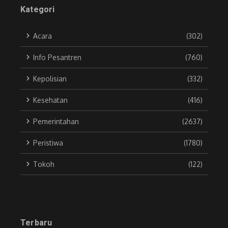
Kategori
Acara
(302)
Info Pesantren
(760)
Kepolisian
(332)
Kesehatan
(416)
Pemerintahan
(2637)
Peristiwa
(1780)
Tokoh
(122)
Terbaru