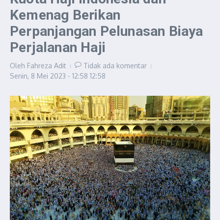
Kemenag Berikan
Perpanjangan Pelunasan Biaya
Perjalanan Haji
Oleh
Fahreza Adit
Tidak ada komentar
Senin, 8 Mei 2023 - 12:58
12:58