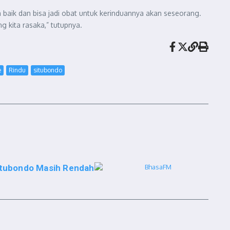
 baik dan bisa jadi obat untuk kerinduannya akan seseorang.
g kita rasaka,” tutupnya.
e
Rindu
situbondo
Situbondo Masih Rendah