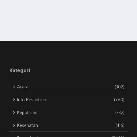
Kategori
Acara
(302)
Info Pesantren
(760)
Kepolisian
(332)
Kesehatan
(416)