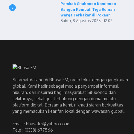
Pemkab Situbondo Komitmen
3
Bangun Kembali Tiga Rumah
Warga Terbakar di Pokaan
Sabtu, 8 Agustus 2026 - 12:02
Selamat datang di Bhasa FM, radio lokal dengan jangkauan
global! Kami hadir sebagai media penyampai informasi,
hiburan, dan inspirasi bagi masyarakat Situbondo dan
sekitarnya, sekaligus terhubung dengan dunia melalui
platform digital. Bersama kami, nikmati siaran berkualitas
yang memadukan kearifan lokal dengan wawasan global.
Email : bhasafm@yahoo.co.id
Telp : (0338) 677566