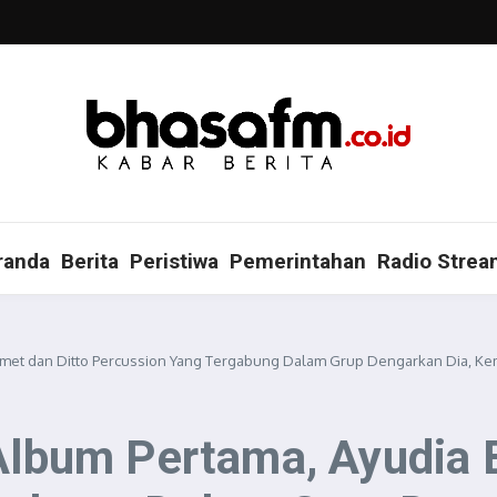
randa
Berita
Peristiwa
Pemerintahan
Radio Strea
lamet dan Ditto Percussion Yang Tergabung Dalam Grup Dengarkan Dia, Kemb
 Album Pertama, Ayudia 