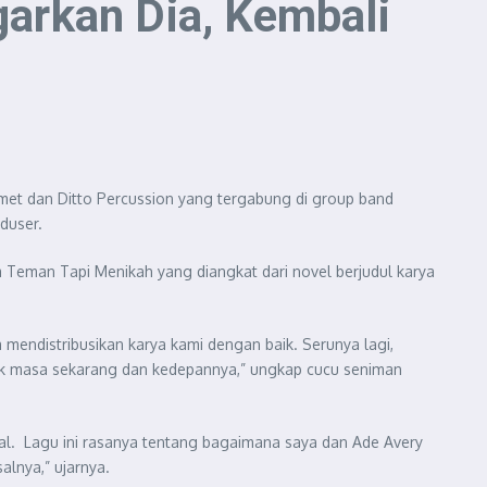
arkan Dia, Kembali
amet dan Ditto Percussion yang tergabung di group band
duser.
 Teman Tapi Menikah yang diangkat dari novel berjudul karya
 mendistribusikan karya kami dengan baik. Serunya lagi,
uk masa sekarang dan kedepannya,” ungkap cucu seniman
sal. Lagu ini rasanya tentang bagaimana saya dan Ade Avery
alnya,” ujarnya.