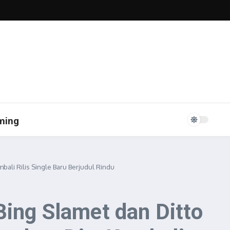
ming
ali Rilis Single Baru Berjudul Rindu
Bing Slamet dan Ditto