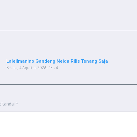
Laleilmanino Gandeng Neida Rilis Tenang Saja
Selasa, 4 Agustus 2026 - 13:24
ditandai
*