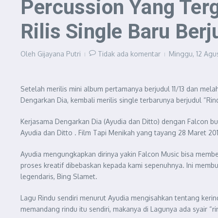
Percussion Yang Ter
Rilis Single Baru Ber
Oleh
Gijayana Putri
Tidak ada komentar
Minggu, 12 Agu
Setelah merilis mini album pertamanya berjudul 11/13 dan mel
Dengarkan Dia, kembali merilis single terbarunya berjudul “Ri
Kerjasama Dengarkan Dia (Ayudia dan Ditto) dengan Falcon bu
Ayudia dan Ditto . Film Tapi Menikah yang tayang 28 Maret 201
Ayudia mengungkapkan dirinya yakin Falcon Music bisa memberik
proses kreatif dibebaskan kepada kami sepenuhnya. Ini mem
legendaris, Bing Slamet.
Lagu Rindu sendiri menurut Ayudia mengisahkan tentang kerin
memandang rindu itu sendiri, makanya di Lagunya ada syair “rin