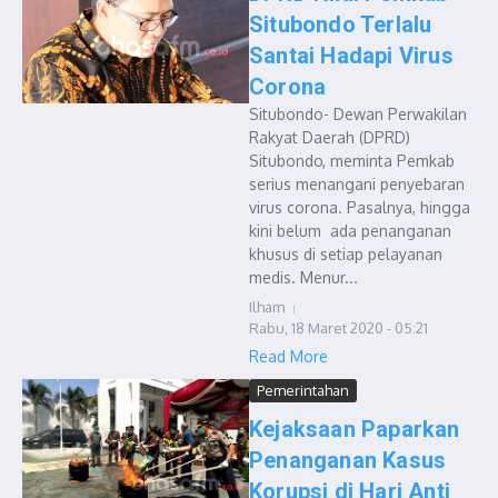
Situbondo Terlalu
Santai Hadapi Virus
Corona
Situbondo- Dewan Perwakilan
Rakyat Daerah (DPRD)
Situbondo, meminta Pemkab
serius menangani penyebaran
virus corona. Pasalnya, hingga
kini belum ada penanganan
khusus di setiap pelayanan
medis. Menur...
Ilham
Rabu, 18 Maret 2020 - 05:21
Read More
Pemerintahan
Kejaksaan Paparkan
Penanganan Kasus
Korupsi di Hari Anti