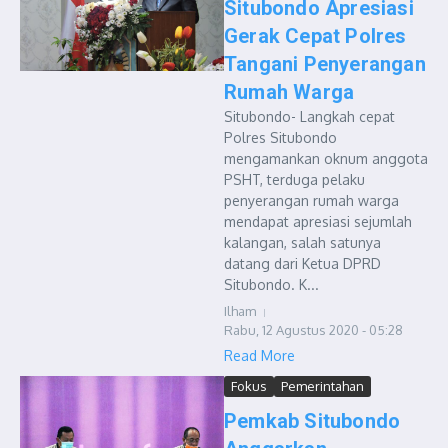
Situbondo Apresiasi
Gerak Cepat Polres
Tangani Penyerangan
Rumah Warga
Situbondo- Langkah cepat
Polres Situbondo
mengamankan oknum anggota
PSHT, terduga pelaku
penyerangan rumah warga
mendapat apresiasi sejumlah
kalangan, salah satunya
datang dari Ketua DPRD
Situbondo. K...
Ilham
Rabu, 12 Agustus 2020 - 05:28
Read More
Fokus
Pemerintahan
Pemkab Situbondo