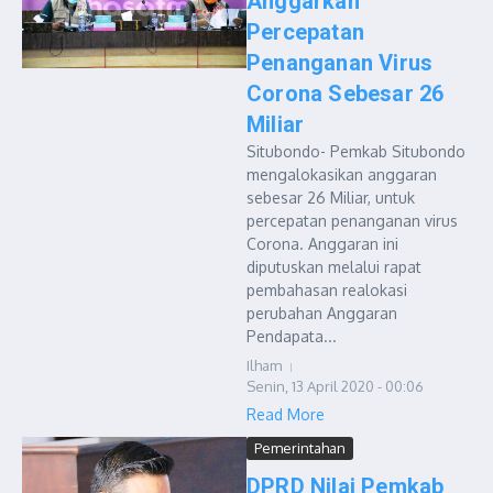
Anggarkan
Percepatan
Penanganan Virus
Corona Sebesar 26
Miliar
Situbondo- Pemkab Situbondo
mengalokasikan anggaran
sebesar 26 Miliar, untuk
percepatan penanganan virus
Corona. Anggaran ini
diputuskan melalui rapat
pembahasan realokasi
perubahan Anggaran
Pendapata...
Ilham
Senin, 13 April 2020 - 00:06
Read More
Pemerintahan
DPRD Nilai Pemkab