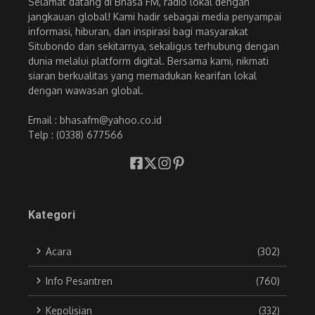
Selamat datang di Bhasa FM, radio lokal dengan
jangkauan global! Kami hadir sebagai media penyampai
informasi, hiburan, dan inspirasi bagi masyarakat
Situbondo dan sekitarnya, sekaligus terhubung dengan
dunia melalui platform digital. Bersama kami, nikmati
siaran berkualitas yang memadukan kearifan lokal
dengan wawasan global.
Email : bhasafm@yahoo.co.id
Telp : (0338) 677566
Kategori
Acara
(302)
Info Pesantren
(760)
Kepolisian
(332)