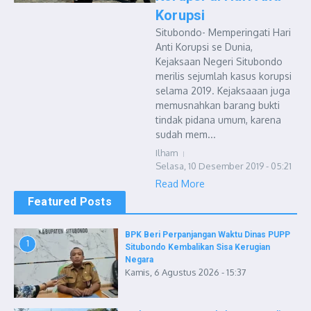
Korupsi
Situbondo- Memperingati Hari
Anti Korupsi se Dunia,
Kejaksaan Negeri Situbondo
merilis sejumlah kasus korupsi
selama 2019. Kejaksaaan juga
memusnahkan barang bukti
tindak pidana umum, karena
sudah mem...
Ilham
Selasa, 10 Desember 2019 - 05:21
Read More
Featured Posts
BPK Beri Perpanjangan Waktu Dinas PUPP
1
Situbondo Kembalikan Sisa Kerugian
Negara
Kamis, 6 Agustus 2026 - 15:37