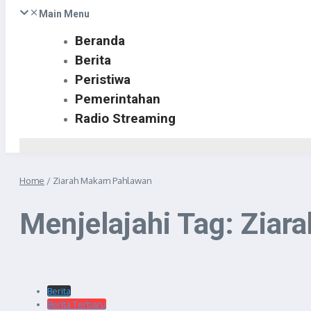
Main Menu
Beranda
Berita
Peristiwa
Pemerintahan
Radio Streaming
Home
/
Ziarah Makam Pahlawan
Menjelajahi Tag: Zia
Berita
Berita Terbaru