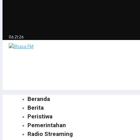
06:21:26
Beranda
Berita
Peristiwa
Pemerintahan
Radio Streaming