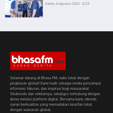
Kamis, 6 Agustus 2026 - 12:23
Selamat datang di Bhasa FM, radio lokal dengan
jangkauan global! Kami hadir sebagai media penyampai
informasi, hiburan, dan inspirasi bagi masyarakat
Situbondo dan sekitarnya, sekaligus terhubung dengan
dunia melalui platform digital. Bersama kami, nikmati
siaran berkualitas yang memadukan kearifan lokal
dengan wawasan global.