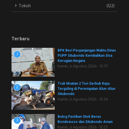
Tokoh
(122)
Terbaru
BPK Beri Perpanjangan Waktu Dinas
1
PUPP Situbondo Kembalikan Sisa
Kerugian Negara
Kamis, 6 Agustus 2026 - 15:37
Truk Muatan 2 Ton Serbuk Kayu
2
Terguling di Perempatan Alun-Alun
Situbondo
Kamis, 6 Agustus 2026 - 13:34
Bulog Pastikan Stok Beras
3
Bondowoso dan Situbondo Aman
Kamis, 6 Agustus 2026 - 12:23