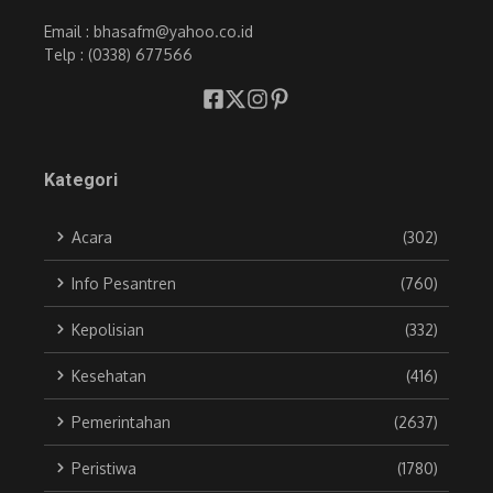
Email : bhasafm@yahoo.co.id
Telp : (0338) 677566
Kategori
Acara
(302)
Info Pesantren
(760)
Kepolisian
(332)
Kesehatan
(416)
Pemerintahan
(2637)
Peristiwa
(1780)