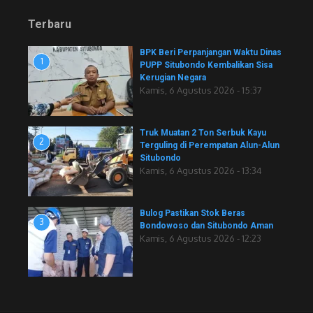
Terbaru
BPK Beri Perpanjangan Waktu Dinas
1
PUPP Situbondo Kembalikan Sisa
Kerugian Negara
Kamis, 6 Agustus 2026 - 15:37
Truk Muatan 2 Ton Serbuk Kayu
2
Terguling di Perempatan Alun-Alun
Situbondo
Kamis, 6 Agustus 2026 - 13:34
Bulog Pastikan Stok Beras
3
Bondowoso dan Situbondo Aman
Kamis, 6 Agustus 2026 - 12:23