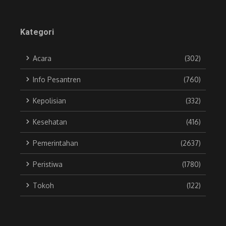
Kategori
Acara
(302)
Info Pesantren
(760)
Kepolisian
(332)
Kesehatan
(416)
Pemerintahan
(2637)
Peristiwa
(1780)
Tokoh
(122)