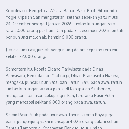
Koordinator Pengelola Wisata Bahari Pasir Putih Situbondo,
Yogie Kripsian Sah mengatakan, selama sepekan yaitu mulai
24 Desember hingga 1 Januari 2026, jumlah kunjungan rata-
rata 2.000 orang per hari. Dan pada 31 Desember 2025, jumlah
pengunjung melonjak, hampir 6.000 orang.
Jika diakumulasi, jumlah pengunjung dalam sepekan terakhir
sekitar 22.000 orang.
Sementara itu, Kepala Bidang Pariwisata pada Dinas
Pariwisata, Pemuda dan Olahraga, Dhian Pramusinta Ekasiwi,
mengaku, puncak libur Natal dan Tahun Baru pada awal tahun,
jumlah kunjungan wisata pantai di Kabupaten Situbondo,
mengalami lonjakan cukup signifikan, terutama Pasir Putih
yang mencapai sekitar 6.000 orang pada awal tahun.
Selain Pasir Putih pada libur awal tahun, Utama Raya juga
banjir pengunjung yakni mencapai 4.025 orang dalam sehari.
Pantau Tampora di Kecamatan Banyuglugur jumlah