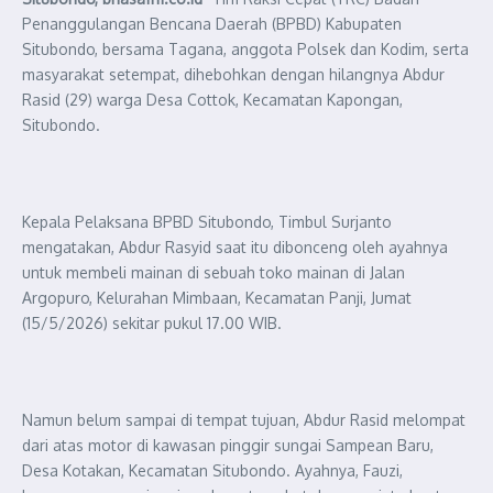
Penanggulangan Bencana Daerah (BPBD) Kabupaten
Situbondo, bersama Tagana, anggota Polsek dan Kodim, serta
masyarakat setempat, dihebohkan dengan hilangnya Abdur
Rasid (29) warga Desa Cottok, Kecamatan Kapongan,
Situbondo.
Kepala Pelaksana BPBD Situbondo, Timbul Surjanto
mengatakan, Abdur Rasyid saat itu dibonceng oleh ayahnya
untuk membeli mainan di sebuah toko mainan di Jalan
Argopuro, Kelurahan Mimbaan, Kecamatan Panji, Jumat
(15/5/2026) sekitar pukul 17.00 WIB.
Namun belum sampai di tempat tujuan, Abdur Rasid melompat
dari atas motor di kawasan pinggir sungai Sampean Baru,
Desa Kotakan, Kecamatan Situbondo. Ayahnya, Fauzi,