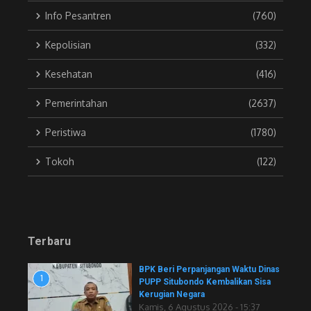
Info Pesantren
(760)
Kepolisian
(332)
Kesehatan
(416)
Pemerintahan
(2637)
Peristiwa
(1780)
Tokoh
(122)
Terbaru
BPK Beri Perpanjangan Waktu Dinas
1
PUPP Situbondo Kembalikan Sisa
Kerugian Negara
Kamis, 6 Agustus 2026 - 15:37