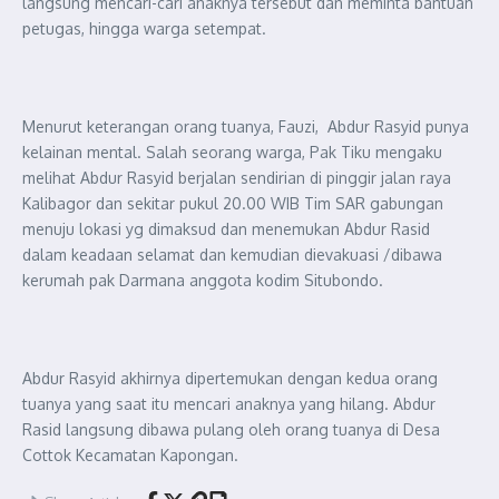
langsung mencari-cari anaknya tersebut dan meminta bantuan
petugas, hingga warga setempat.
Menurut keterangan orang tuanya, Fauzi, Abdur Rasyid punya
kelainan mental. Salah seorang warga, Pak Tiku mengaku
melihat Abdur Rasyid berjalan sendirian di pinggir jalan raya
Kalibagor dan sekitar pukul 20.00 WIB Tim SAR gabungan
menuju lokasi yg dimaksud dan menemukan Abdur Rasid
dalam keadaan selamat dan kemudian dievakuasi /dibawa
kerumah pak Darmana anggota kodim Situbondo.
Abdur Rasyid akhirnya dipertemukan dengan kedua orang
tuanya yang saat itu mencari anaknya yang hilang. Abdur
Rasid langsung dibawa pulang oleh orang tuanya di Desa
Cottok Kecamatan Kapongan.