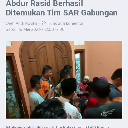
Abdur Rasid Berhasil
Ditemukan Tim SAR Gabungan
Oleh
Andi Novita
Tidak ada komentar
Sabtu, 16 Mei 2026 - 12:00
12:00
Situbondo, bhasafm.co.id-
Tim Raksi Cepat (TRC) Badan