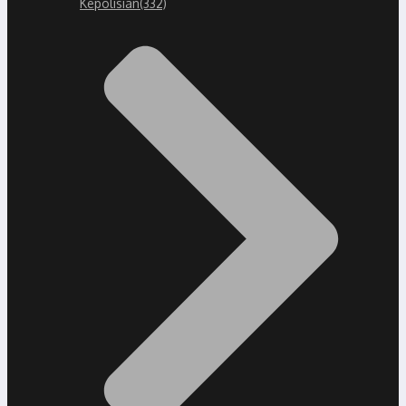
Kepolisian
(332)