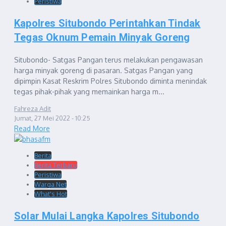
Peristiwa
Kapolres Situbondo Perintahkan Tindak
Tegas Oknum Pemain Minyak Goreng
Situbondo- Satgas Pangan terus melakukan pengawasan
harga minyak goreng di pasaran. Satgas Pangan yang
dipimpin Kasat Reskrim Polres Situbondo diminta menindak
tegas pihak-pihak yang memainkan harga m...
Fahreza Adit
Jumat, 27 Mei 2022 - 10:25
Read More
Berita
Berita Terbaru
Peristiwa
Warga Net
What's Hot
Solar Mulai Langka Kapolres Situbondo