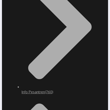
Info Pesantren
(760)