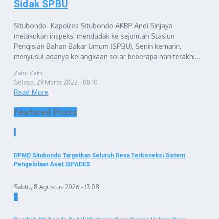
Sidak SPBU
Situbondo- Kapolres Situbondo AKBP Andi Sinjaya
melakukan inspeksi mendadak ke sejumlah Stasiun
Pengisian Bahan Bakar Umum (SPBU), Senin kemarin,
menyusul adanya kelangkaan solar beberapa hari terakhi...
Zaini Zain
Selasa, 29 Maret 2022 - 08:10
Read More
Featured Posts
1
DPMD Situbondo Targetkan Seluruh Desa Terkoneksi Sistem
Pengelolaan Aset SIPADES
Sabtu, 8 Agustus 2026 - 13:08
2