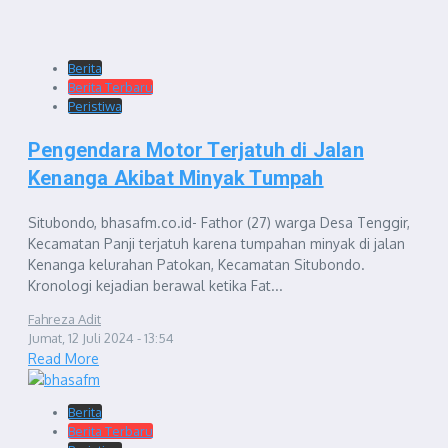
Berita
Berita Terbaru
Peristiwa
Pengendara Motor Terjatuh di Jalan
Kenanga Akibat Minyak Tumpah
Situbondo, bhasafm.co.id- Fathor (27) warga Desa Tenggir,
Kecamatan Panji terjatuh karena tumpahan minyak di jalan
Kenanga kelurahan Patokan, Kecamatan Situbondo.
Kronologi kejadian berawal ketika Fat...
Fahreza Adit
Jumat, 12 Juli 2024 - 13:54
Read More
Berita
Berita Terbaru