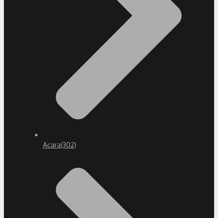
Acara
(302)