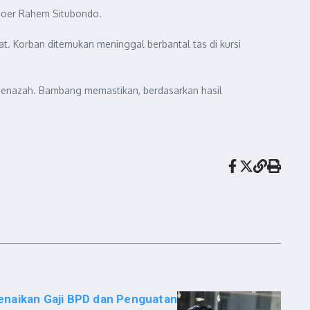
doer Rahem Situbondo.
. Korban ditemukan meninggal berbantal tas di kursi
jenazah. Bambang memastikan, berdasarkan hasil
naikan Gaji BPD dan Penguatan