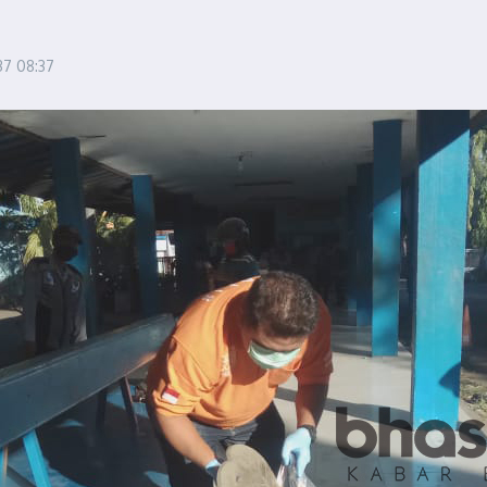
:37
08:37