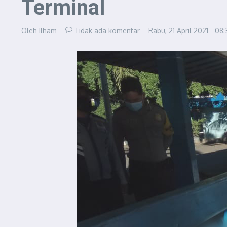
Terminal
Oleh
Ilham
Tidak ada komentar
Rabu, 21 April 2021 - 08