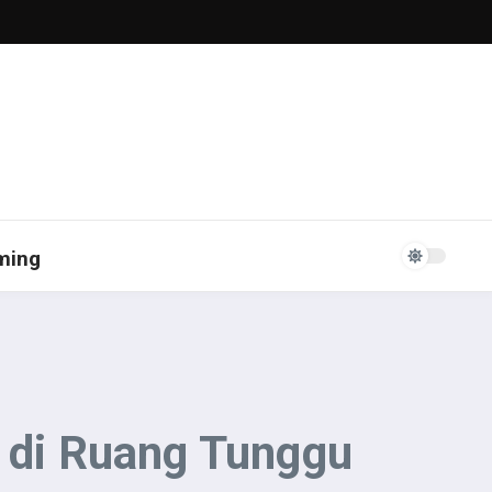
ming
l di Ruang Tunggu