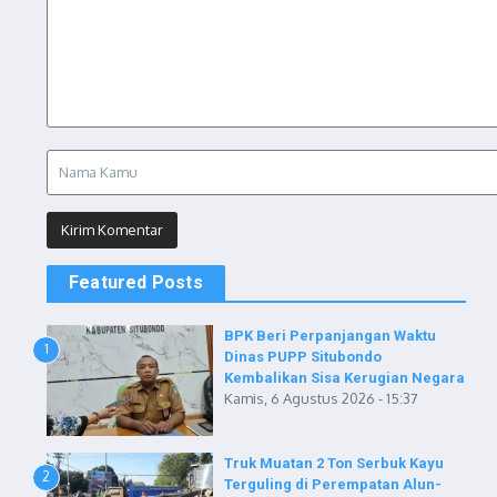
Featured Posts
BPK Beri Perpanjangan Waktu
1
Dinas PUPP Situbondo
Kembalikan Sisa Kerugian Negara
Kamis, 6 Agustus 2026 - 15:37
Truk Muatan 2 Ton Serbuk Kayu
2
Terguling di Perempatan Alun-