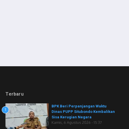
Terbaru
BPK Beri Perpanjangan Waktu
1
Dinas PUPP Situbondo Kembalikan
Sisa Kerugian Negara
Kamis, 6 Agustus 2026 - 15:37