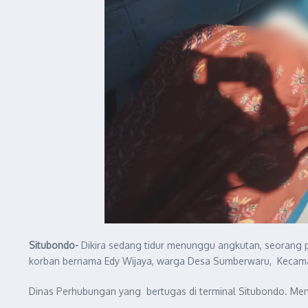
Situbondo-
Dikira sedang tidur menunggu angkutan, seorang p
korban bernama Edy Wijaya, warga Desa Sumberwaru, Kecama
Dinas Perhubungan yang bertugas di terminal Situbondo. Men