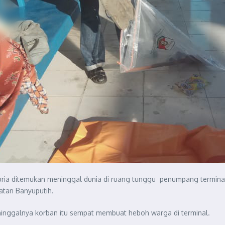
ria ditemukan meninggal dunia di ruang tunggu penumpang terminal 
tan Banyuputih.
inggalnya korban itu sempat membuat heboh warga di terminal.