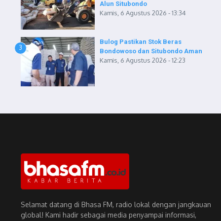
Alun Situbondo
Kamis, 6 Agustus 2026 - 13:34
Bulog Pastikan Stok Beras
3
Bondowoso dan Situbondo Aman
Kamis, 6 Agustus 2026 - 12:23
Selamat datang di Bhasa FM, radio lokal dengan jangkauan
global! Kami hadir sebagai media penyampai informasi,