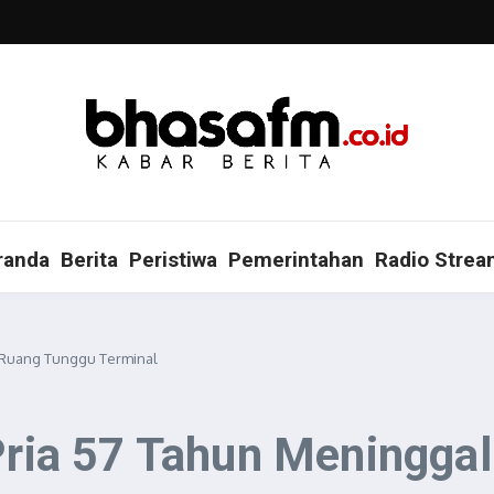
randa
Berita
Peristiwa
Pemerintahan
Radio Strea
i Ruang Tunggu Terminal
 Pria 57 Tahun Meningga