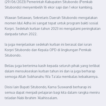
(29/06/2023) Pemerintah Kabupaten Situbondo (Pemkab
Situbondo) menyembelih 16 ekor sapi dan 1 ekor kambing.
Wawan Setiawan, Sekretaris Daerah Situbondo mengatakan
momen Idul Adha ini sangat tepat untuk program bakti sosial
Korpri. Sedekah kurban tahun 2023 ini mengalami peningkatan
daripada tahun 2022.
Ia juga menjelaskan sedekah kurban ini berasal dari iuran
Korpri Situbondo dan Kepala OPD di lingkungan Pemkab
Situbondo.
Beliau juga berterima kasih kepada seluruh pihak yang terlibat
dalam mensukseskan kurban tahun ini dan ia juga berharap
semoga Allah Subhanahu Wa Ta’ala membalas kebaikannya.
Disisi lain Bupati Situbondo, Karna Suswandi berharap ini
semua dapat menjadi pelajaran bagi kita dalam rangka meniru
teladan Nabi Ibrahim ‘Alaihissalam.