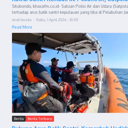
Situbondo, bhasafm.co.id- Satuan Polisi Air dan Udara (Satp
terhadap arus balik santri kepulauan yang tiba di Pelabuhan Jan
Andi Novita
Rabu, 1 April 2026 - 10:00
Read More
Berita
Berita Terbaru