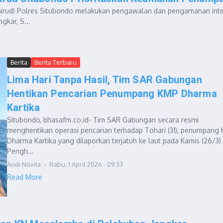
olairud) Polres Situbondo melakukan pengawalan dan pengamanan inte
gkar, S...
Berita
Berita Terbaru
Lima Hari Tanpa Hasil, Tim SAR Gabungan
Hentikan Pencarian Penumpang KMP Dharma
Kartika
Situbondo, bhasafm.co.id- Tim SAR Gabungan secara resmi
menghentikan operasi pencarian terhadap Tohari (31), penumpang
Dharma Kartika yang dilaporkan terjatuh ke laut pada Kamis (26/3) 
Pengh...
Andi Novita
Rabu, 1 April 2026 - 09:33
Read More