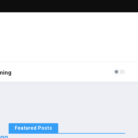
ming
Featured Posts
ang