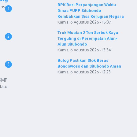
BPK Beri Perpanjangan Waktu
nsif
1
Dinas PUPP Situbondo
Kembalikan Sisa Kerugian Negara
Kamis, 6 Agustus 2026 - 15:37
Truk Muatan 2 Ton Serbuk Kayu
2
Terguling di Perempatan Alun-
Alun Situbondo
Kamis, 6 Agustus 2026 - 13:34
Bulog Pastikan Stok Beras
3
Bondowoso dan Situbondo Aman
Kamis, 6 Agustus 2026 - 12:23
 KMP
lalu.