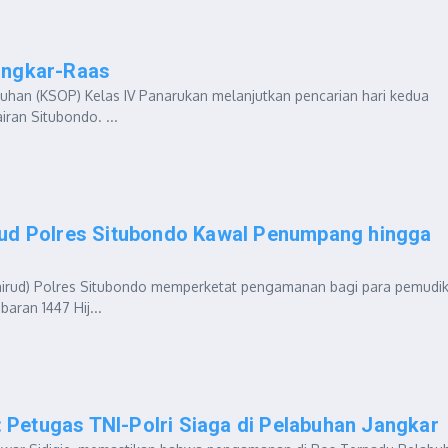
angkar-Raas
uhan (KSOP) Kelas IV Panarukan melanjutkan pencarian hari kedua
iran Situbondo. ...
rud Polres Situbondo Kawal Penumpang hingga
olairud) Polres Situbondo memperketat pengamanan bagi para pemudik
ran 1447 Hij...
Petugas TNI-Polri Siaga di Pelabuhan Jangkar