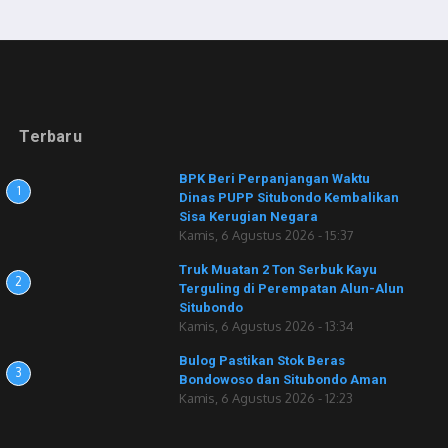
Terbaru
BPK Beri Perpanjangan Waktu
1
Dinas PUPP Situbondo Kembalikan
Sisa Kerugian Negara
Kamis, 6 Agustus 2026 - 15:37
Truk Muatan 2 Ton Serbuk Kayu
2
Terguling di Perempatan Alun-Alun
Situbondo
Kamis, 6 Agustus 2026 - 13:34
Bulog Pastikan Stok Beras
3
Bondowoso dan Situbondo Aman
Kamis, 6 Agustus 2026 - 12:23