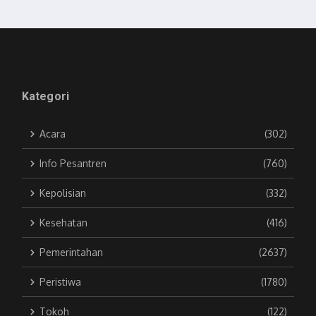
Kategori
Acara
(302)
Info Pesantren
(760)
Kepolisian
(332)
Kesehatan
(416)
Pemerintahan
(2637)
Peristiwa
(1780)
Tokoh
(122)