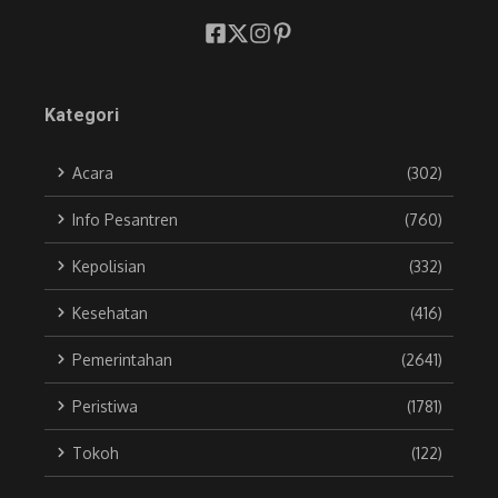
Kategori
Acara
(302)
Info Pesantren
(760)
Kepolisian
(332)
Kesehatan
(416)
Pemerintahan
(2641)
Peristiwa
(1781)
Tokoh
(122)