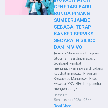
INOVASI PATCH
GENERASI BARU
BUNGA PINANG
SUMBERJAMBE
SEBAGAI TERAPI
KANKER SERVIKS
SECARA IN SILICO
DAN IN VIVO
Jember- Mahasiswa Program
Studi Farmasi Universitas dr.
Soebandi kembali
menghadirkan inovasi di bidang
kesehatan melalui Program
Kreativitas Mahasiswa Riset
Eksakta (PKM-RE). Tim peneliti
mengembangk...
Bhasa FM
Senin, 15 Juni 2026 - 08:44
Read More