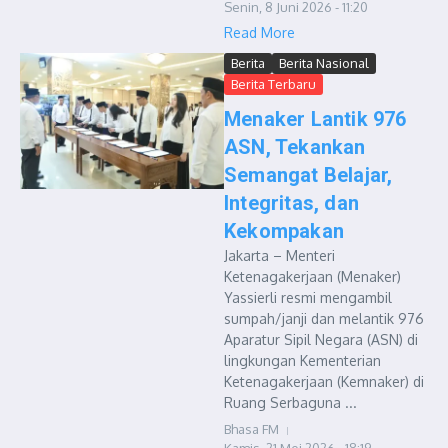
Senin, 8 Juni 2026 - 11:20
Read More
Berita
Berita Nasional
Berita Terbaru
Menaker Lantik 976
ASN, Tekankan
Semangat Belajar,
Integritas, dan
Kekompakan
Jakarta – Menteri
Ketenagakerjaan (Menaker)
Yassierli resmi mengambil
sumpah/janji dan melantik 976
Aparatur Sipil Negara (ASN) di
lingkungan Kementerian
Ketenagakerjaan (Kemnaker) di
Ruang Serbaguna ...
Bhasa FM