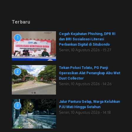
Terbaru
Cegah Kejahatan Phishing, DPR RI
1
dan BRI Sosialisasi Literasi
Perbankan Digital di Situbondo
Senin, 10 Agustus 2026 - 15:27
Tekan Polusi Tolato, PG Panji
2
Operasikan Alat Penangkap Abu Wet
Dust Collector
Senin, 10 Agustus 2026 - 14:26
Jalur Pantura Gelap, Warga Keluhkan
3
PJU Mati Hingga Setahun
Senin, 10 Agustus 2026 - 14:18