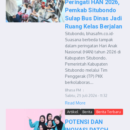
Peringati HAN 2026,
Pemkab Situbondo
Sulap Bus Dinas Jadi
Ruang Kelas Berjalan
Situbondo, bhasafm.co.id-
Suasana berbeda tampak
dalam peringatan Hari Anak
Nasional (HAN) tahun 2026 di
Kabupaten Situbondo.
Pemerintah Kabupaten
Situbondo melalui Tim
Penggerak (TP) PKK
berkolaboras...
Bhasa FM
Sabtu, 25 Juli 2026 - 11:32
Read More
Artikel
Berita
Berita Terbaru
POTENSI DAN