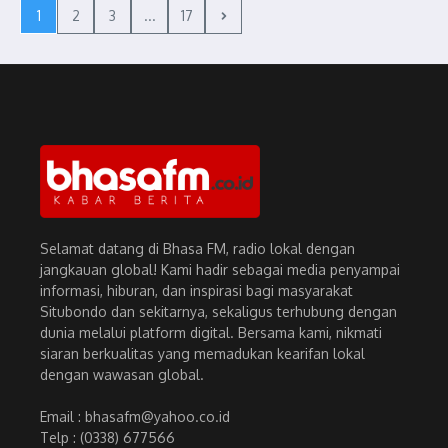
1
2
3
...
17
Selamat datang di Bhasa FM, radio lokal dengan
jangkauan global! Kami hadir sebagai media penyampai
informasi, hiburan, dan inspirasi bagi masyarakat
Situbondo dan sekitarnya, sekaligus terhubung dengan
dunia melalui platform digital. Bersama kami, nikmati
siaran berkualitas yang memadukan kearifan lokal
dengan wawasan global.
Email : bhasafm@yahoo.co.id
Telp : (0338) 677566