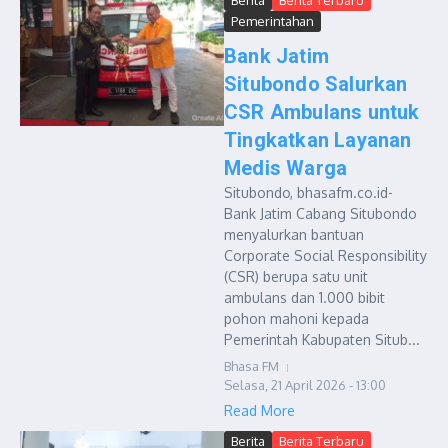
Berita
Berita Terbaru
Pemerintahan
Bank Jatim
Situbondo Salurkan
CSR Ambulans untuk
Tingkatkan Layanan
Medis Warga
Situbondo, bhasafm.co.id-
Bank Jatim Cabang Situbondo
menyalurkan bantuan
Corporate Social Responsibility
(CSR) berupa satu unit
ambulans dan 1.000 bibit
pohon mahoni kepada
Pemerintah Kabupaten Situb...
Bhasa FM
Selasa, 21 April 2026 - 13:00
Read More
Berita
Berita Terbaru