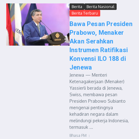
Berita
Berita Nasional
Berita Terbaru
Bawa Pesan Presiden
Prabowo, Menaker
Akan Serahkan
Instrumen Ratifikasi
Konvensi ILO 188 di
Jenewa
Jenewa — Menteri
Ketenagakerjaan (Menaker)
Yassierli berada di Jenewa,
Swiss, membawa pesan
Presiden Prabowo Subianto
mengenai pentingnya
kehadiran negara dalam
melindungi pekerja Indonesia,
termasuk ...
Bhasa FM