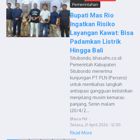
Pemerintahan
Bupati Mas Rio
Ingatkan Risiko
Layangan Kawat: Bisa
Padamkan Listrik
Hingga Bali
Situbondo, bhasafm.co.id-
Pemerintah Kabupaten
Situbondo menerima
kunjungan PT PLN (Persero)
untuk membahas langkah
antisipasi gangguan kelistrikan
menjelang musim kemarau
panjang, Senin malam
(20/4/2...
Bhasa FM
Selasa, 21 April 2026 - 12:00
Read More