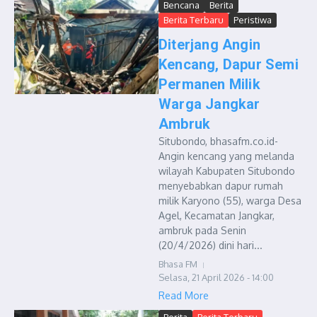
Bencana
Berita
Berita Terbaru
Peristiwa
Diterjang Angin
Kencang, Dapur Semi
Permanen Milik
Warga Jangkar
Ambruk
Situbondo, bhasafm.co.id-
Angin kencang yang melanda
wilayah Kabupaten Situbondo
menyebabkan dapur rumah
milik Karyono (55), warga Desa
Agel, Kecamatan Jangkar,
ambruk pada Senin
(20/4/2026) dini hari...
Bhasa FM
Selasa, 21 April 2026 - 14:00
Read More