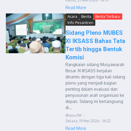
Kamis, 21 Mei 2026 - 18:19
Read More
Acara
Berita
Berita Terbaru
Info Pesantren
Sidang Pleno MUBES
XI IKSASS Bahas Tata
Tertib hingga Bentuk
Komisi
Rangkaian sidang Musyawarah
Besar XI IKSASS berjalan
dinamis dengan tiga kali sidang
pleno yang menjadi bagian
penting dalam evaluasi dan
penyusunan arah organisasi ke
depan. Sidang ini berlangsung
di...
Bhasa FM
Selasa, 19 Mei 2026 - 14:22
Read More