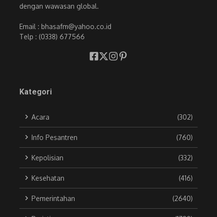
dengan wawasan global.
Email : bhasafm@yahoo.co.id
Telp : (0338) 677566
Kategori
Acara
(302)
Info Pesantren
(760)
Kepolisian
(332)
Kesehatan
(416)
Pemerintahan
(2640)