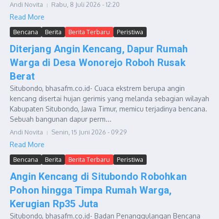
Andi Novita
Rabu, 8 Juli 2026 - 12:20
Read More
Bencana
Berita
Berita Terbaru
Peristiwa
Diterjang Angin Kencang, Dapur Rumah
Warga di Desa Wonorejo Roboh Rusak
Berat
Situbondo, bhasafm.co.id- Cuaca ekstrem berupa angin
kencang disertai hujan gerimis yang melanda sebagian wilayah
Kabupaten Situbondo, Jawa Timur, memicu terjadinya bencana.
Sebuah bangunan dapur perm...
Andi Novita
Senin, 15 Juni 2026 - 09:29
Read More
Bencana
Berita
Berita Terbaru
Peristiwa
Angin Kencang di Situbondo Robohkan
Pohon hingga Timpa Rumah Warga,
Kerugian Rp35 Juta
Situbondo, bhasafm.co.id- Badan Penanggulangan Bencana