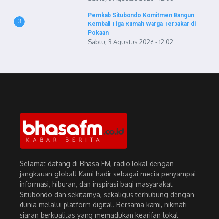
Pemkab Situbondo Komitmen Bangun
3
Kembali Tiga Rumah Warga Terbakar di
Pokaan
Sabtu, 8 Agustus 2026 - 12:02
Selamat datang di Bhasa FM, radio lokal dengan
jangkauan global! Kami hadir sebagai media penyampai
informasi, hiburan, dan inspirasi bagi masyarakat
Situbondo dan sekitarnya, sekaligus terhubung dengan
dunia melalui platform digital. Bersama kami, nikmati
siaran berkualitas yang memadukan kearifan lokal