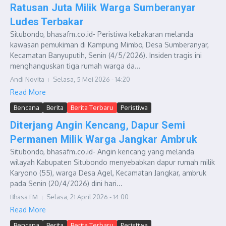
Ratusan Juta Milik Warga Sumberanyar
Ludes Terbakar
Situbondo, bhasafm.co.id- Peristiwa kebakaran melanda
kawasan pemukiman di Kampung Mimbo, Desa Sumberanyar,
Kecamatan Banyuputih, Senin (4/5/2026). Insiden tragis ini
menghanguskan tiga rumah warga da...
Andi Novita
Selasa, 5 Mei 2026 - 14:20
Read More
Bencana
Berita
Berita Terbaru
Peristiwa
Diterjang Angin Kencang, Dapur Semi
Permanen Milik Warga Jangkar Ambruk
Situbondo, bhasafm.co.id- Angin kencang yang melanda
wilayah Kabupaten Situbondo menyebabkan dapur rumah milik
Karyono (55), warga Desa Agel, Kecamatan Jangkar, ambruk
pada Senin (20/4/2026) dini hari...
Bhasa FM
Selasa, 21 April 2026 - 14:00
Read More
Bencana
Berita
Berita Terbaru
Peristiwa