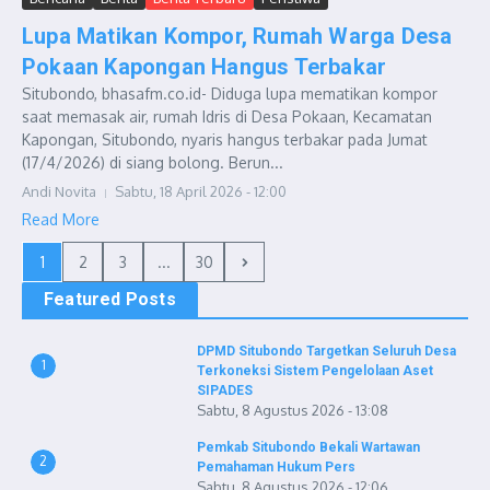
Lupa Matikan Kompor, Rumah Warga Desa
Pokaan Kapongan Hangus Terbakar
Situbondo, bhasafm.co.id- Diduga lupa mematikan kompor
saat memasak air, rumah Idris di Desa Pokaan, Kecamatan
Kapongan, Situbondo, nyaris hangus terbakar pada Jumat
(17/4/2026) di siang bolong. Berun...
Andi Novita
Sabtu, 18 April 2026 - 12:00
Read More
1
2
3
...
30
Featured Posts
DPMD Situbondo Targetkan Seluruh Desa
1
Terkoneksi Sistem Pengelolaan Aset
SIPADES
Sabtu, 8 Agustus 2026 - 13:08
Pemkab Situbondo Bekali Wartawan
2
Pemahaman Hukum Pers
Sabtu, 8 Agustus 2026 - 12:06