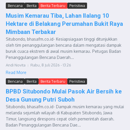
Bencana
Berita
Berita Terbaru
Peristiwa
Musim Kemarau Tiba, Lahan Ilalang 10
Hektare di Belakang Perumahan Bukit Raya
Mimbaan Terbakar
Situbondo, bhasafm.co.id- Kesiapsiagaan tinggi ditunjukkan
oleh tim penanggulangan bencana dalam mengatasi dampak
buruk cuaca ekstrem di awal musim kemarau. Petugas Badan
Penanggulangan Bencana Daerah...
Andi Novita
Rabu, 8 Juli 2026 - 13:26
Read More
Bencana
Berita
Berita Terbaru
Peristiwa
BPBD Situbondo Mulai Pasok Air Bersih ke
Desa Gunung Putri Suboh
Situbondo, bhasafm.co.id- Dampak musim kemarau yang mulai
melanda sejumlah wilayah di Kabupaten Situbondo, Jawa
Timur, langsung direspons cepat oleh pemerintah daerah.
Badan Penanggulangan Bencana Dae...