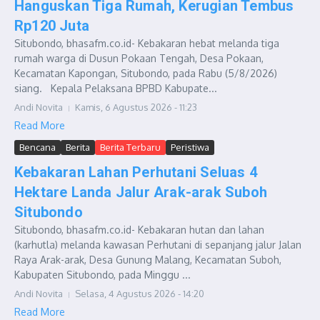
Hanguskan Tiga Rumah, Kerugian Tembus
Rp120 Juta
Situbondo, bhasafm.co.id- Kebakaran hebat melanda tiga
rumah warga di Dusun Pokaan Tengah, Desa Pokaan,
Kecamatan Kapongan, Situbondo, pada Rabu (5/8/2026)
siang. Kepala Pelaksana BPBD Kabupate...
Andi Novita
Kamis, 6 Agustus 2026 - 11:23
Read More
Bencana
Berita
Berita Terbaru
Peristiwa
Kebakaran Lahan Perhutani Seluas 4
Hektare Landa Jalur Arak-arak Suboh
Situbondo
Situbondo, bhasafm.co.id- Kebakaran hutan dan lahan
(karhutla) melanda kawasan Perhutani di sepanjang jalur Jalan
Raya Arak-arak, Desa Gunung Malang, Kecamatan Suboh,
Kabupaten Situbondo, pada Minggu ...
Andi Novita
Selasa, 4 Agustus 2026 - 14:20
Read More