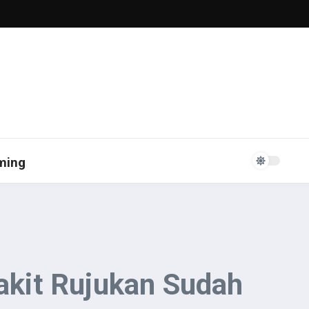
ming
kit Rujukan Sudah