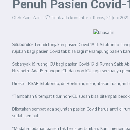
Penuh Pasien Covid-
Oleh
Zaini Zain
Tidak ada komentar
Kamis, 24 Juni 2021
Situbondo-
Terjadi lonjakan pasien Covid-19 di Situbondo sang
rujukan bagi pasien Covid tak bisa lagi menampung pasien ka
Sebanyak 16 ruang ICU bagi pasien Covid-19 di Rumah Sakit A
Elizabeth. Ada 15 ruangan ICU dan non ICU juga semuanya pen
Direktur RSAR Situbondo, dr. Roekmini, mengatakan ruangan
“Tambahan 8 tempat tidur non-ICU sudah bisa ditempati besok (H
Dikatakan sempat ada sejumlah pasien Covid harus antri di ru
sudah sembuh.
“Mudah-mudahan pasien tak terus bertambah. Kami mengimbau