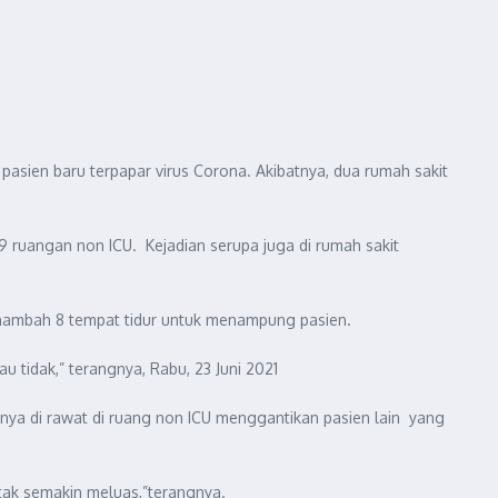
pasien baru terpapar virus Corona. Akibatnya, dua rumah sakit
 ruangan non ICU. Kejadian serupa juga di rumah sakit
enambah 8 tempat tidur untuk menampung pasien.
u tidak,” terangnya, Rabu, 23 Juni 2021
rnya di rawat di ruang non ICU menggantikan pasien lain yang
ak semakin meluas,”terangnya.