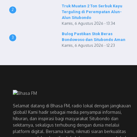
Truk Muatan 2 Ton Serbuk Kayu
2
Terguling di Perempatan Alun-
Alun Situbondo
Kamis, 6 Agustus 2026 - 13:34
Bulog Pastikan Stok Beras
3
Bondowoso dan Situbondo Aman
Kamis, 6 Agustus 2026 - 12:23
Selamat datang di Bhasa FM, radio lokal dengan jangkauan
global! Kami hadir sebagai media penyampai informasi,
hiburan, dan inspirasi bagi masyarakat Situbondo dan
sekitarnya, sekaligus terhubung dengan dunia melalui
platform digital. Bersama kami, nikmati siaran berkualitas