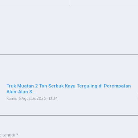
Truk Muatan 2 Ton Serbuk Kayu Terguling di Perempatan
Alun-Alun S ...
Kamis, 6 Agustus 2026 - 13:34
ditandai
*