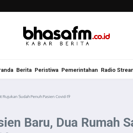
randa
Berita
Peristiwa
Pemerintahan
Radio Strea
t Rujukan Sudah Penuh Pasien Covid-19
ien Baru, Dua Rumah Sa