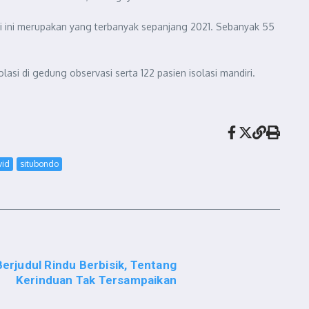
li ini merupakan yang terbanyak sepanjang 2021. Sebanyak 55
lasi di gedung observasi serta 122 pasien isolasi mandiri.
vid
situbondo
Berjudul Rindu Berbisik, Tentang
Kerinduan Tak Tersampaikan