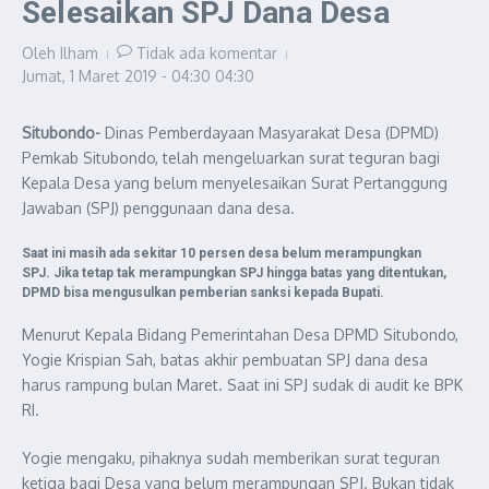
Selesaikan SPJ Dana Desa
Oleh
Ilham
Tidak ada komentar
Jumat, 1 Maret 2019 - 04:30
04:30
Situbondo-
Dinas Pemberdayaan Masyarakat Desa (DPMD)
Pemkab Situbondo, telah mengeluarkan surat teguran bagi
Kepala Desa yang belum menyelesaikan Surat Pertanggung
Jawaban (SPJ) penggunaan dana desa.
Saat ini masih ada sekitar 10 persen desa belum merampungkan
SPJ. Jika tetap tak merampungkan SPJ hingga batas yang ditentukan,
DPMD bisa mengusulkan pemberian sanksi kepada Bupati.
Menurut Kepala Bidang Pemerintahan Desa DPMD Situbondo,
Yogie Krispian Sah, batas akhir pembuatan SPJ dana desa
harus rampung bulan Maret. Saat ini SPJ sudak di audit ke BPK
RI.
Yogie mengaku, pihaknya sudah memberikan surat teguran
ketiga bagi Desa yang belum merampungan SPJ. Bukan tidak