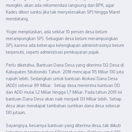
mungkin, akan ada rekomendasi langsung dari BPK, agar
Kades diberi sanksi jika tak menyelesaikan SPJ hingga Maret
mendatang.
Yogie menjelaskan, ada sekitar 10 persen desa belum
merampungkan SPJ. Sebagian desa belum merampungkan
SPJ, karena ada beberapa kelengkapan administrasinya belum
terpenuhi, seperti administrasi pembayaran pajak.
Perlu diketahui. Bantuan Dana Desa yang diterima 132 Desa di
Kabupaten Situbondo Tahun 2018 mencapai 115 Miliar 130 juta
rupiah lebih. Sedangkan untuk bantuan Alokasi Dana Desa
(ADD) sebesar 89 Miliar. Setiap desa menerima bantuan DD
dan ADD mulai 1,2 Miliar hingga 1,7 Miliar. Pada tahun 2019 ini
bantuan Dana Desa akan naik menjadi 133 Miliar lebih. Setiap
desa akan mendapat tambahan suntikan dana desa sebesar
130 jutaan.
Sayangnya, besarnya bantuan yang diterima desa, tak diikuti