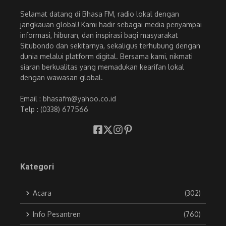
Selamat datang di Bhasa FM, radio lokal dengan
jangkauan global! Kami hadir sebagai media penyampai
informasi, hiburan, dan inspirasi bagi masyarakat
Situbondo dan sekitarnya, sekaligus terhubung dengan
dunia melalui platform digital. Bersama kami, nikmati
siaran berkualitas yang memadukan kearifan lokal
dengan wawasan global.
Email : bhasafm@yahoo.co.id
Telp : (0338) 677566
Kategori
Acara
(302)
Info Pesantren
(760)