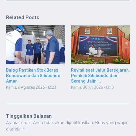
Related Posts
Bulog Pastikan Stok Beras
Revitalisasi Jalur Bersejarah,
Bondowoso dan Situbondo
Pemkab Situbondo dan
Aman
Serang Jalin ...
Kamis, 6 Agustus 2026 - 12:23
Kamis, 30 Juli 2026 - 13:10
Tinggalkan Balasan
Alamat email Anda tidak akan dipublikasikan.
Ruas yang wajib
ditandai
*