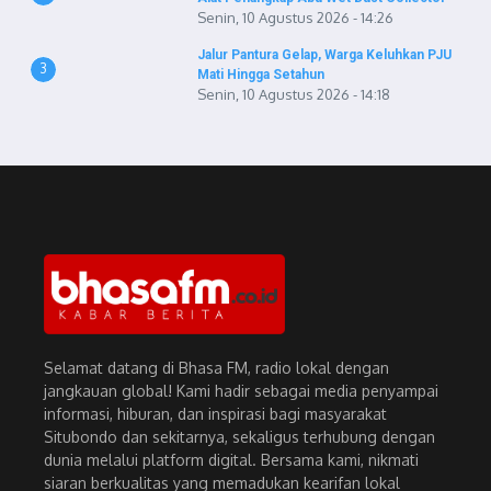
Senin, 10 Agustus 2026 - 14:26
Jalur Pantura Gelap, Warga Keluhkan PJU
3
Mati Hingga Setahun
Senin, 10 Agustus 2026 - 14:18
Selamat datang di Bhasa FM, radio lokal dengan
jangkauan global! Kami hadir sebagai media penyampai
informasi, hiburan, dan inspirasi bagi masyarakat
Situbondo dan sekitarnya, sekaligus terhubung dengan
dunia melalui platform digital. Bersama kami, nikmati
siaran berkualitas yang memadukan kearifan lokal