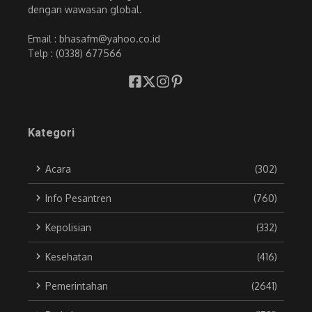
dengan wawasan global.
Email : bhasafm@yahoo.co.id
Telp : (0338) 677566
Kategori
Acara
(302)
Info Pesantren
(760)
Kepolisian
(332)
Kesehatan
(416)
Pemerintahan
(2641)