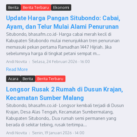
Berita
Berita Terbaru
Ekonomi
Update Harga Pangan Situbondo: Cabai,
Ayam, dan Telur Mulai Alami Penurunan
Situbondo, bhasafm.co.id- Harga cabai merah kecil di
Kabupaten Situbondo mulai menunjukkan tren penurunan
memasuki pekan pertama Ramadhan 1447 Hijriah. Jika
sebelumnya harga di tingkat petani sempat m...
Andi Novita
Selasa, 24 Februari 2026 - 16:00
Read More
Acara
Berita
Berita Terbaru
Longsor Rusak 2 Rumah di Dusun Krajan,
Kecamatan Sumber Malang
Situbondo, bhasafm.co.id- Longsor kembali terjadi di Dusun
Krajan, Desa Alas Tengah, Kecamatan Sumbermalang,
Kabupaten Situbondo,. Dua rumah semi permanen yang
berada di sekitar tebing, rusak tertimpa...
Andi Novita
Senin, 19 Januari 2026 - 14:00