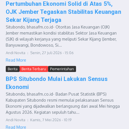
Pertumbuhan Ekonomi Solid di Atas 5%,
OJK Jember Tegaskan Stabilitas Keuangan
Sekar Kijang Terjaga
Situbondo, bhasafm.co.id- Otoritas Jasa Keuangan (OJK)
Jember memastikan kondisi stabilitas Sektor Jasa Keuangan
(SJK) di wilayah kerjanya yang meliputi Sekar Kijang (Jember,
Banyuwangi, Bondowoso, Si...
Andi Novita
Senin, 27 Juli 2026 - 15:06
Read More
Berita
Berita Terbaru
Pemerintahan
BPS Situbondo Mulai Lakukan Sensus
Ekonomi
Situbondo, bhasafm.co.id- Badan Pusat Statistik (BPS)
Kabupaten Situbondo resmi memulai pelaksanaan Sensus
Ekonomi yang dijadwalkan berlangsung dari awal Mei hingga
Agustus 2026. Kegiatan sepuluh tahu...
Andi Novita
Kamis, 7 Mei 2026 - 10:19
Read More