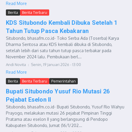
Read More
Berita
Berita Terbaru
KDS Situbondo Kembali Dibuka Setelah 1
Tahun Tutup Pasca Kebakaran
Situbondo, bhasafm.co.id- Toko Serba Ada (Toserba) Karya
Dharma Sentosa atau KDS kembali dibuka di Situbondo,
setelah lebih dari satu tahun tutup pasca terbakar pada
November 2024 lalu. Pembukaan berl...
Andi Novita
Senin, 19 Januari 2026 - 13:00
Read More
Berita
Berita Terbaru
Pemerintahan
Bupati Situbondo Yusuf Rio Mutasi 26
Pejabat Eselon II
Situbondo, bhasafm.co.id- Bupati Situbondo, Yusuf Rio Wahyu
Prayogo, melakukan mutasi 26 pejabat Pimpinan Tinggi
Pratama atau eselon II yang berlangsung di Pendopo
Kabupaten Situbondo, Jumat (16/1/202...