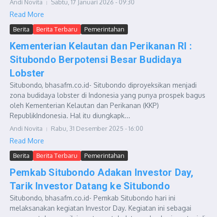
Andi Novita
Sabtu, 17 Januari 2026 - 09:30
Read More
Berita
Berita Terbaru
Pemerintahan
Kementerian Kelautan dan Perikanan RI :
Situbondo Berpotensi Besar Budidaya
Lobster
Situbondo, bhasafm.co.id- Situbondo diproyeksikan menjadi
zona budidaya lobster di Indonesia yang punya prospek bagus
oleh Kementerian Kelautan dan Perikanan (KKP)
RepublikIndonesia. Hal itu diungkapk...
Andi Novita
Rabu, 31 Desember 2025 - 16:00
Read More
Berita
Berita Terbaru
Pemerintahan
Pemkab Situbondo Adakan Investor Day,
Tarik Investor Datang ke Situbondo
Situbondo, bhasafm.co.id- Pemkab Situbondo hari ini
melaksanakan kegiatan Investor Day. Kegiatan ini sebagai