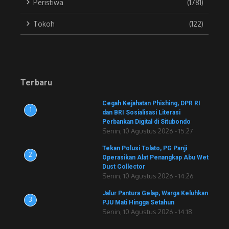
Peristiwa
(1781)
Tokoh
(122)
Terbaru
Cegah Kejahatan Phishing, DPR RI
1
dan BRI Sosialisasi Literasi
Perbankan Digital di Situbondo
Senin, 10 Agustus 2026 - 15:27
Tekan Polusi Tolato, PG Panji
2
Operasikan Alat Penangkap Abu Wet
Dust Collector
Senin, 10 Agustus 2026 - 14:26
Jalur Pantura Gelap, Warga Keluhkan
3
PJU Mati Hingga Setahun
Senin, 10 Agustus 2026 - 14:18