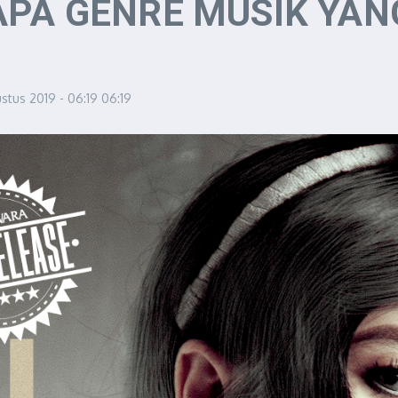
PA GENRE MUSIK YANG
stus 2019 - 06:19
06:19