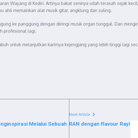
gelaran Wayang di Kediri. Artinya bakat seninya udah terasah sejak ke
u ahli memainkan alat musik gitar, angklung dan suling.
anggung ke panggung dengan diiringi musik organ tunggal. Dan meng
 profesional lagi.
buh untuk melanjutkan karirnya kejengjang yang lebih tinggi lagi sec
Next Article
nginspirasi Melalui Sebuah
RAN dengan flavour Rayi