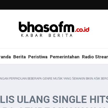
randa
Berita
Peristiwa
Pemerintahan
Radio Strea
DENGAN PERPADUAN BEBERAPA GENRE MUSIK YANG SEMAKIN BIKIN ASIK BE
LIS ULANG SINGLE HI