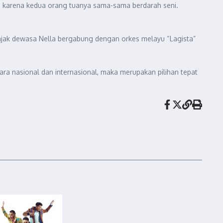
cil, karena kedua orang tuanya sama-sama berdarah seni.
injak dewasa Nella bergabung dengan orkes melayu “Lagista”
ara nasional dan internasional, maka merupakan pilihan tepat