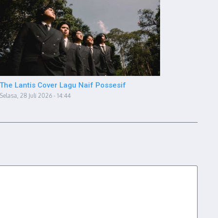
The Lantis Cover Lagu Naif Possesif
Selasa, 28 Juli 2026 - 14:44